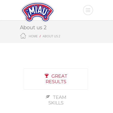
About us 2
HOME
ABOUT US 2
GREAT
RESULTS
TEAM
SKILLS