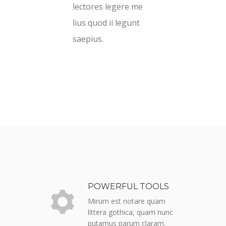
lectores legere me
lius quod ii legunt
saepius.
POWERFUL TOOLS
Mirum est notare quam
littera gothica, quam nunc
putamus parum claram,