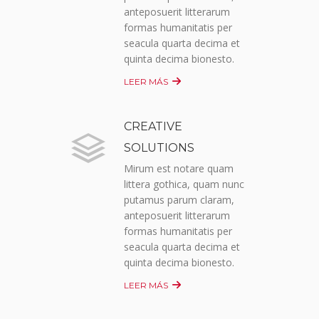
anteposuerit litterarum
formas humanitatis per
seacula quarta decima et
quinta decima bionesto.
LEER MÁS
CREATIVE
SOLUTIONS
Mirum est notare quam
littera gothica, quam nunc
putamus parum claram,
anteposuerit litterarum
formas humanitatis per
seacula quarta decima et
quinta decima bionesto.
LEER MÁS