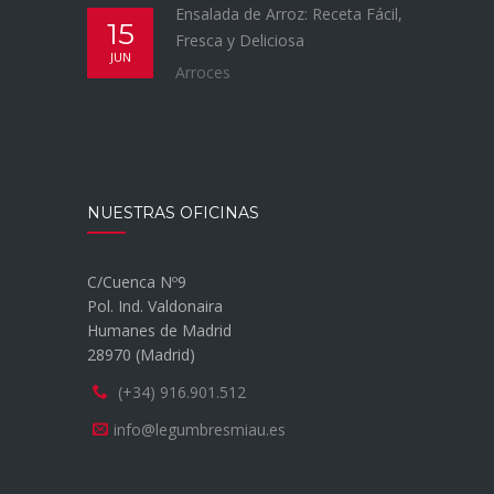
Ensalada de Arroz: Receta Fácil,
15
Fresca y Deliciosa
JUN
Arroces
NUESTRAS OFICINAS
C/Cuenca Nº9
Pol. Ind. Valdonaira
Humanes de Madrid
28970 (Madrid)
(+34) 916.901.512
info@legumbresmiau.es