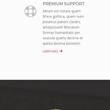
PREMIUM SUPPORT
Mirum est notare quam
littera gothica, quam nunc
putamus parum claram,
anteposuerit litterarum
formas humanitatis per
seacula quarta decima et
quinta decima bionesto.
LEER MÁS