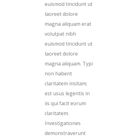
euismod tincidunt ut
laoreet dolore
magna aliquam erat
volutpat nibh
euismod tincidunt ut
laoreet dolore
magna aliquam. Typi
non habent
claritatem insitam;
est usus legentis in
iis qui facit eorum
claritatem.
Investigationes
demonstraverunt