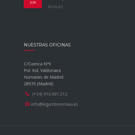
JUN
Arroces
NUESTRAS OFICINAS
C/Cuenca Nº9
Pol. Ind. Valdonaira
Humanes de Madrid
28970 (Madrid)
(+34) 916.901.512
info@legumbresmiau.es