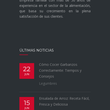
Empresa familiar con más de 50 años de
experiencia en el sector de la alimentación,
que basa su crecimiento en la plena
satisfacción de sus clientes.
ÚLTIMAS NOTICIAS
Cómo Cocer Garbanzos
22
Correctamente: Tiempos y
JUN
Consejos
Legumbres
Ensalada de Arroz: Receta Fácil,
15
Fresca y Deliciosa
JUN