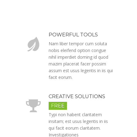
POWERFUL TOOLS
Nam liber tempor cum soluta
nobis eleifend option congue
nihil imperdiet doming id quod
mazim placerat facer possim
assum est usus legentis in iis qui
facit eorum.
CREATIVE SOLUTIONS
FREE
Typi non habent claritatem
insitam; est usus legentis in iis
qui facit eorum claritatem.
Investigationes