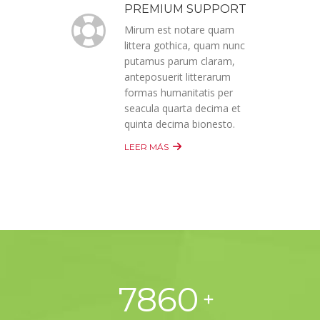
PREMIUM SUPPORT
Mirum est notare quam
littera gothica, quam nunc
putamus parum claram,
anteposuerit litterarum
formas humanitatis per
seacula quarta decima et
quinta decima bionesto.
LEER MÁS
7860