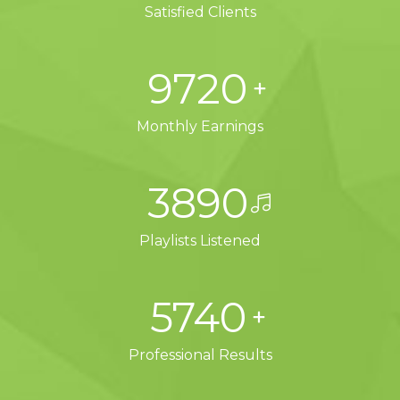
Satisfied Clients
9720
Monthly Earnings
3890
Playlists Listened
5740
Professional Results