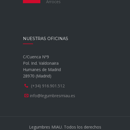
Arroces
NUESTRAS OFICINAS
C/Cuenca Nº9
Pol. Ind. Valdonaira
Humanes de Madrid
28970 (Madrid)
(+34) 916.901.512
info@legumbresmiau.es
Legumbres MIAU. Todos los derechos