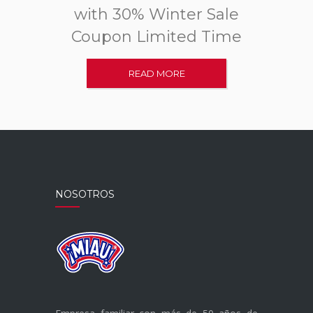
with 30% Winter Sale
Coupon Limited Time
READ MORE
NOSOTROS