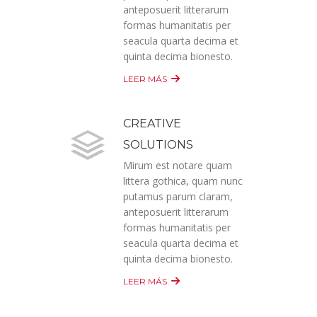
anteposuerit litterarum
formas humanitatis per
seacula quarta decima et
quinta decima bionesto.
LEER MÁS
CREATIVE
SOLUTIONS
Mirum est notare quam
littera gothica, quam nunc
putamus parum claram,
anteposuerit litterarum
formas humanitatis per
seacula quarta decima et
quinta decima bionesto.
LEER MÁS