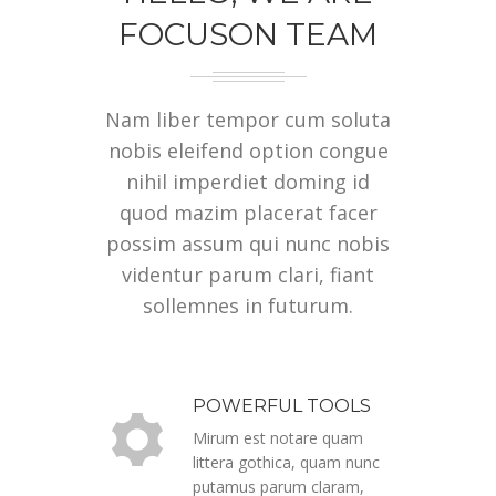
FOCUSON TEAM
Nam liber tempor cum soluta
nobis eleifend option congue
nihil imperdiet doming id
quod mazim placerat facer
possim assum qui nunc nobis
videntur parum clari, fiant
sollemnes in futurum.
POWERFUL TOOLS
Mirum est notare quam
littera gothica, quam nunc
putamus parum claram,