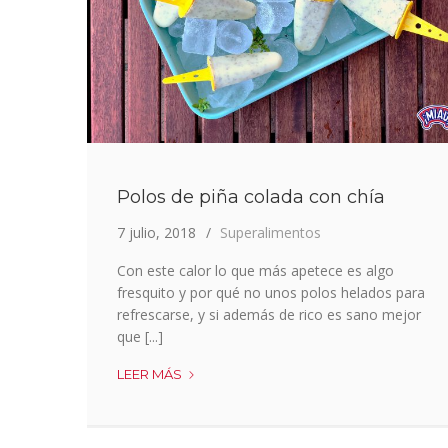
Polos de piña colada con chía
7 julio, 2018
Superalimentos
Con este calor lo que más apetece es algo
fresquito y por qué no unos polos helados para
refrescarse, y si además de rico es sano mejor
que [...]
POLOS
LEER MÁS
DE
PIÑA
COLADA