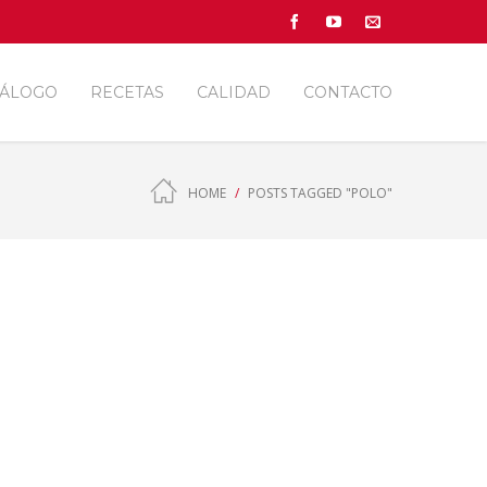
TÁLOGO
RECETAS
CALIDAD
CONTACTO
HOME
POSTS TAGGED "POLO"