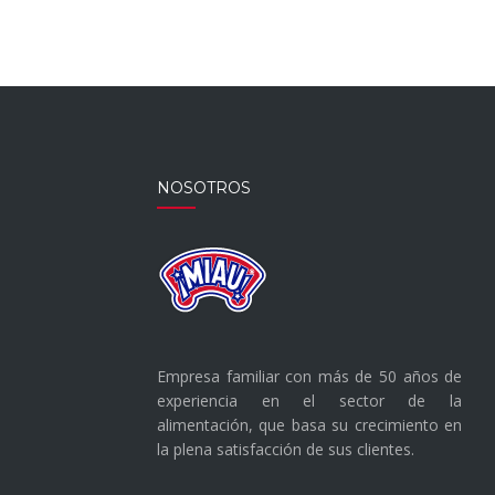
CON
CHÍA
NOSOTROS
Empresa familiar con más de 50 años de
experiencia en el sector de la
alimentación, que basa su crecimiento en
la plena satisfacción de sus clientes.