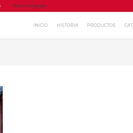
s
Elija su Lenguaje:
INICIO
HISTORIA
PRODUCTOS
CA