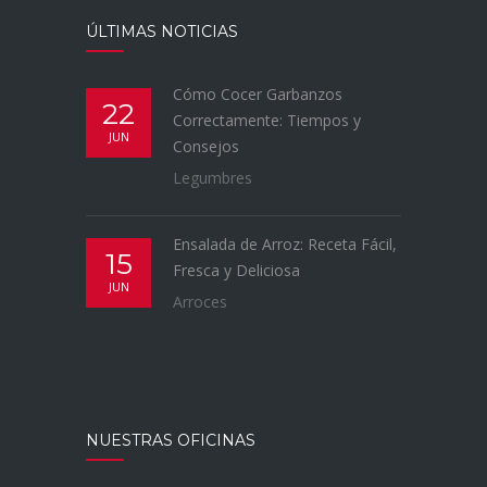
ÚLTIMAS NOTICIAS
Cómo Cocer Garbanzos
22
Correctamente: Tiempos y
JUN
Consejos
Legumbres
Ensalada de Arroz: Receta Fácil,
15
Fresca y Deliciosa
JUN
Arroces
NUESTRAS OFICINAS