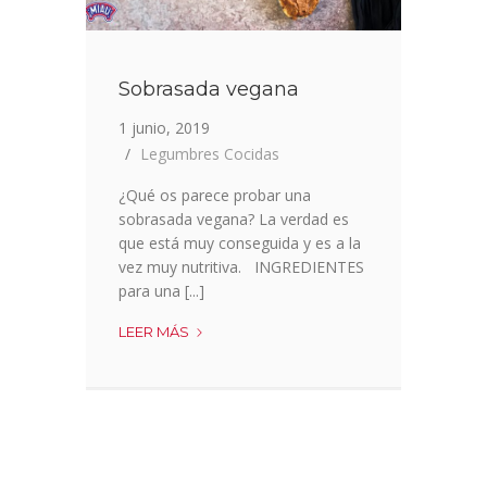
Sobrasada vegana
1 junio, 2019
Legumbres Cocidas
¿Qué os parece probar una
sobrasada vegana? La verdad es
que está muy conseguida y es a la
vez muy nutritiva. INGREDIENTES
para una [...]
SOBRASADA
LEER MÁS
VEGANA