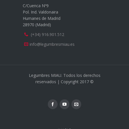
C/Cuenca Nº9
Pol. Ind. Valdonaira
Humanes de Madrid
28970 (Madrid)
(+34) 916.901.512
info@legumbresmiau.es
Legumbres MIAU. Todos los derechos
reservados | Copyright 2017 ©