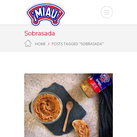
Sobrasada
HOME
POSTS TAGGED "SOBRASADA"