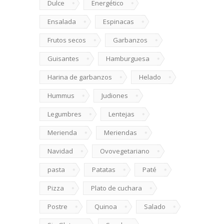
Dulce
Energético
Ensalada
Espinacas
Frutos secos
Garbanzos
Guisantes
Hamburguesa
Harina de garbanzos
Helado
Hummus
Judiones
Legumbres
Lentejas
Merienda
Meriendas
Navidad
Ovovegetariano
pasta
Patatas
Paté
Pizza
Plato de cuchara
Postre
Quinoa
Salado