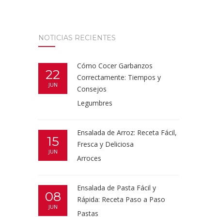
NOTICIAS RECIENTES
Cómo Cocer Garbanzos
22
Correctamente: Tiempos y
JUN
Consejos
Legumbres
Ensalada de Arroz: Receta Fácil,
15
Fresca y Deliciosa
JUN
Arroces
Ensalada de Pasta Fácil y
08
Rápida: Receta Paso a Paso
JUN
Pastas