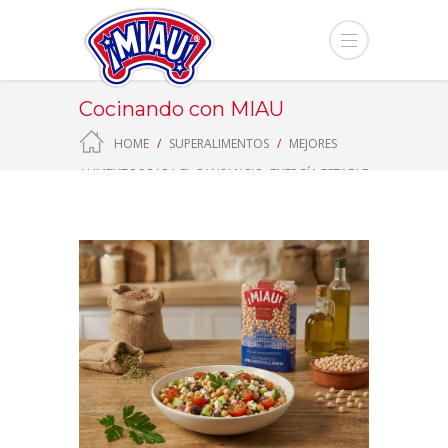
Cocinando con MIAU
HOME
SUPERALIMENTOS
MEJORES
ALIMENTOS PARA EL CANSANCIO: ENERGÍA ESTABLE
Y DURADERA