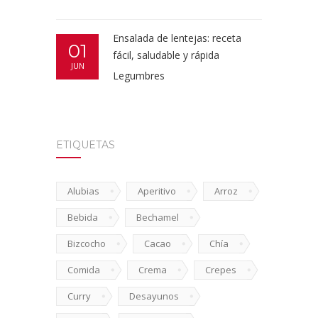
Ensalada de lentejas: receta
01
fácil, saludable y rápida
JUN
Legumbres
ETIQUETAS
Alubias
Aperitivo
Arroz
Bebida
Bechamel
Bizcocho
Cacao
Chía
Comida
Crema
Crepes
Curry
Desayunos