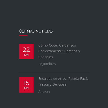
ÚLTIMAS NOTICIAS
Cómo Cocer Garbanzos
22
Correctamente: Tiempos y
JUN
Consejos
Legumbres
Ensalada de Arroz: Receta Fácil,
15
Fresca y Deliciosa
JUN
Arroces