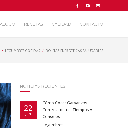
TÁLOGO
RECETAS
CALIDAD
CONTACTO
LEGUMBRES COCIDAS
BOLITAS ENERGÉTICAS SALUDABLES
NOTICIAS RECIENTES
Cómo Cocer Garbanzos
22
Correctamente: Tiempos y
JUN
Consejos
Legumbres