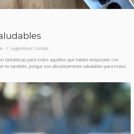
saludables
in
Legumbres Cocidas
son fantásticas para todos aquellos que habéis empezado con
 que no también, porque son absolutamente saludables para todos.