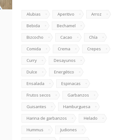
Alubias
Aperitivo
Arroz
Bebida
Bechamel
Bizcocho
Cacao
Chía
Comida
Crema
Crepes
Curry
Desayunos
Dulce
Energético
Ensalada
Espinacas
Frutos secos
Garbanzos
Guisantes
Hamburguesa
Harina de garbanzos
Helado
Hummus
Judiones