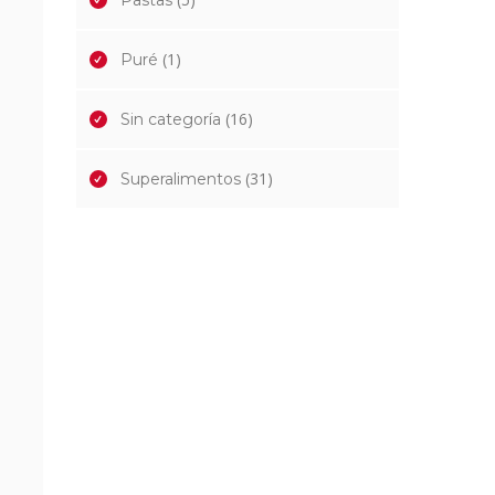
Pastas
(1)
Puré
(16)
Sin categoría
(31)
Superalimentos