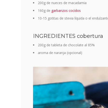
200g de nueces de macadamia
160g de
garbanzos cocidos
10-15 gotitas de stevia líquida o el endulzant
INGREDIENTES cobertura
200g de tableta de chocolate al 85%
aroma de naranja (opcional)