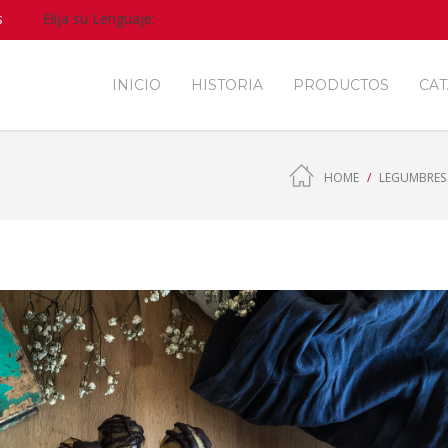
s
Elija su Lenguaje:
INICIO
HISTORIA
PRODUCTOS
CA
HOME
LEGUMBRES