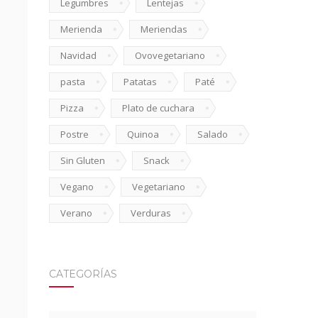
Legumbres
Lentejas
Merienda
Meriendas
Navidad
Ovovegetariano
pasta
Patatas
Paté
Pizza
Plato de cuchara
Postre
Quinoa
Salado
Sin Gluten
Snack
Vegano
Vegetariano
Verano
Verduras
CATEGORÍAS