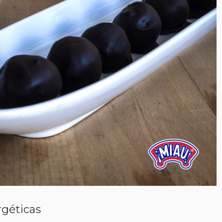
géticas