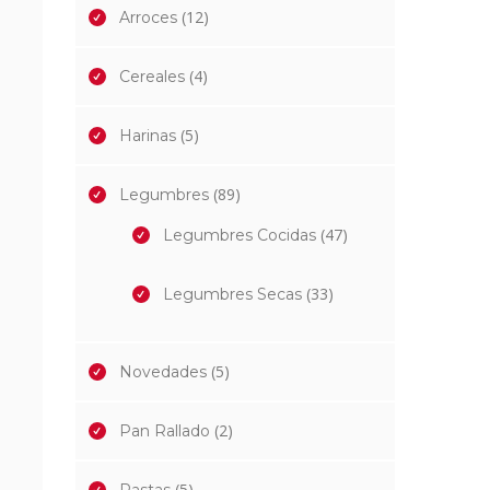
(12)
Arroces
(4)
Cereales
(5)
Harinas
(89)
Legumbres
(47)
Legumbres Cocidas
(33)
Legumbres Secas
(5)
Novedades
(2)
Pan Rallado
(5)