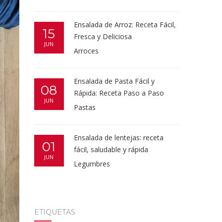
Ensalada de Arroz: Receta Fácil,
15
Fresca y Deliciosa
JUN
Arroces
Ensalada de Pasta Fácil y
08
Rápida: Receta Paso a Paso
JUN
Pastas
Ensalada de lentejas: receta
01
fácil, saludable y rápida
JUN
Legumbres
ETIQUETAS