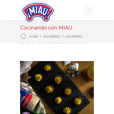
Cocinando con MIAU
HOME
LEGUMBRES
LEGUMBRES
COCIDAS
CHAMPIÑONES CON HUMMUS DE
ALUBIAS CON ZANAHORIA