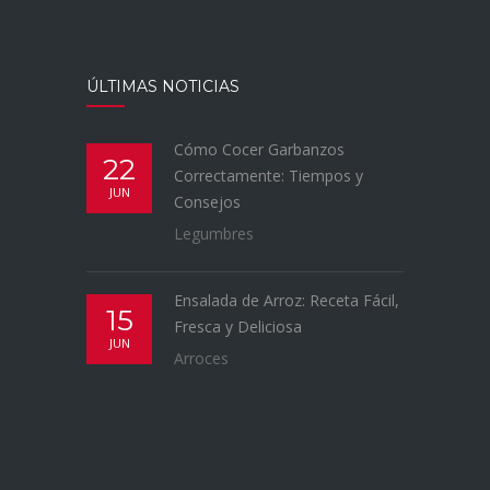
ÚLTIMAS NOTICIAS
Cómo Cocer Garbanzos
22
Correctamente: Tiempos y
JUN
Consejos
Legumbres
Ensalada de Arroz: Receta Fácil,
15
Fresca y Deliciosa
JUN
Arroces