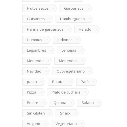
Frutos secos
Garbanzos
Guisantes
Hamburguesa
Harina de garbanzos
Helado
Hummus
Judiones
Legumbres
Lentejas
Merienda
Meriendas
Navidad
Ovovegetariano
pasta
Patatas
Paté
Pizza
Plato de cuchara
Postre
Quinoa
Salado
Sin Gluten
Snack
Vegano
Vegetariano