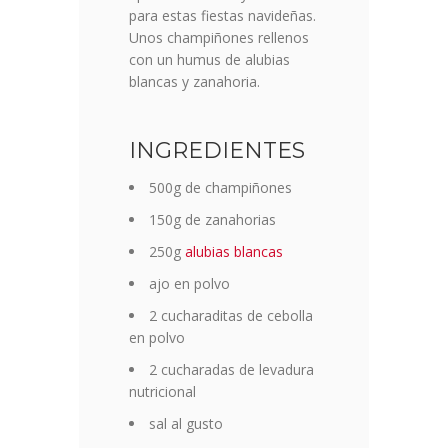
para estas fiestas navideñas.
Unos champiñones rellenos
con un humus de alubias
blancas y zanahoria.
INGREDIENTES
500g de champiñones
150g de zanahorias
250g
alubias blancas
ajo en polvo
2 cucharaditas de cebolla
en polvo
2 cucharadas de levadura
nutricional
sal al gusto