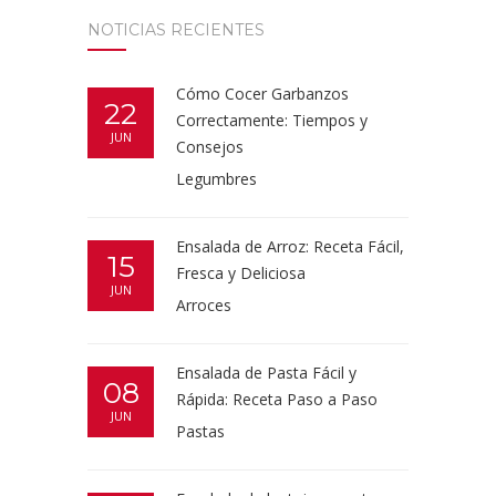
NOTICIAS RECIENTES
Cómo Cocer Garbanzos
22
Correctamente: Tiempos y
JUN
Consejos
Legumbres
Ensalada de Arroz: Receta Fácil,
15
Fresca y Deliciosa
JUN
Arroces
Ensalada de Pasta Fácil y
08
Rápida: Receta Paso a Paso
JUN
Pastas