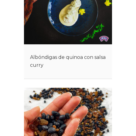
Albóndigas de quinoa con salsa
curry