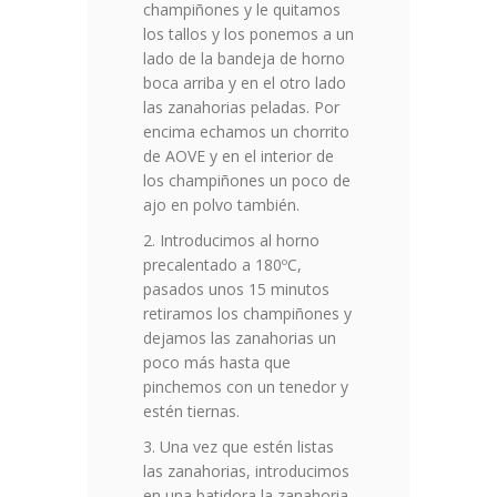
champiñones y le quitamos
los tallos y los ponemos a un
lado de la bandeja de horno
boca arriba y en el otro lado
las zanahorias peladas. Por
encima echamos un chorrito
de AOVE y en el interior de
los champiñones un poco de
ajo en polvo también.
Introducimos al horno
precalentado a 180ºC,
pasados unos 15 minutos
retiramos los champiñones y
dejamos las zanahorias un
poco más hasta que
pinchemos con un tenedor y
estén tiernas.
Una vez que estén listas
las zanahorias, introducimos
en una batidora la zanahoria,