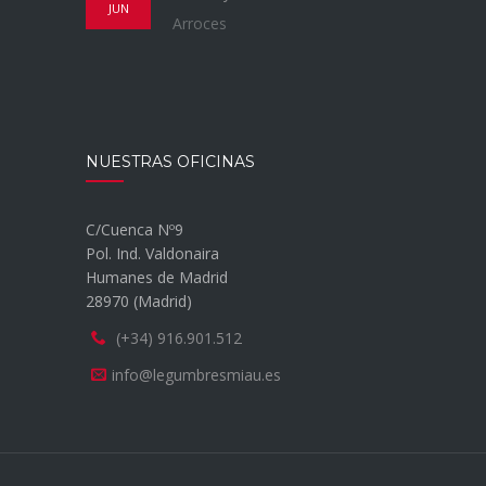
JUN
Arroces
NUESTRAS OFICINAS
C/Cuenca Nº9
Pol. Ind. Valdonaira
Humanes de Madrid
28970 (Madrid)
(+34) 916.901.512
info@legumbresmiau.es