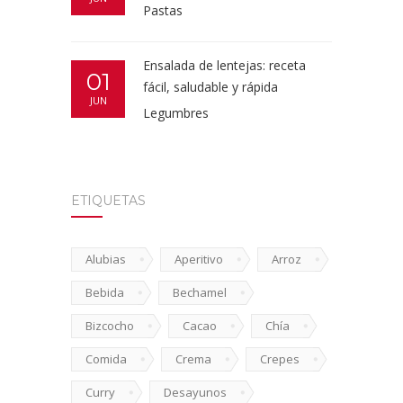
Pastas
Ensalada de lentejas: receta
01
fácil, saludable y rápida
JUN
Legumbres
ETIQUETAS
Alubias
Aperitivo
Arroz
Bebida
Bechamel
Bizcocho
Cacao
Chía
Comida
Crema
Crepes
Curry
Desayunos