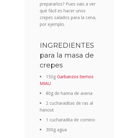
prepararlos? Pues vais a ver
qué fácil es hacer unos
crepes salados para la cena,
por ejemplo.
INGREDIENTES
para la masa de
crepes
150g
Garbanzos tiernos
MIAU
80g de harina de avena
2 cucharaditas de ras al
hanout
1 cucharadita de comino
300g agua