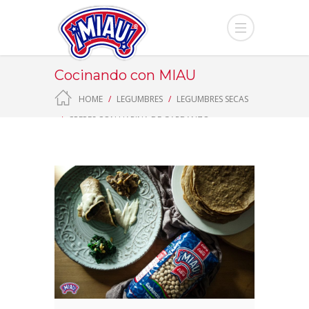
Cocinando con MIAU
HOME
LEGUMBRES
LEGUMBRES SECAS
CREPES CON HARINA DE GARBANZO