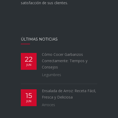
satisfacción de sus clientes.
ÚLTIMAS NOTICIAS
Cómo Cocer Garbanzos
22
Correctamente: Tiempos y
JUN
Consejos
Legumbres
Ensalada de Arroz: Receta Fácil,
15
Fresca y Deliciosa
JUN
Arroces