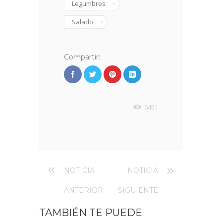
Legumbres
Salado
Compartir:
6451
NOTICIA
NOTICIA
ANTERIOR
SIGUIENTE
TAMBIÉN TE PUEDE