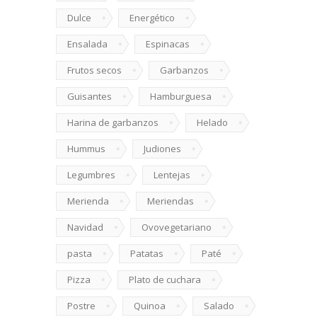
Dulce
Energético
Ensalada
Espinacas
Frutos secos
Garbanzos
Guisantes
Hamburguesa
Harina de garbanzos
Helado
Hummus
Judiones
Legumbres
Lentejas
Merienda
Meriendas
Navidad
Ovovegetariano
pasta
Patatas
Paté
Pizza
Plato de cuchara
Postre
Quinoa
Salado