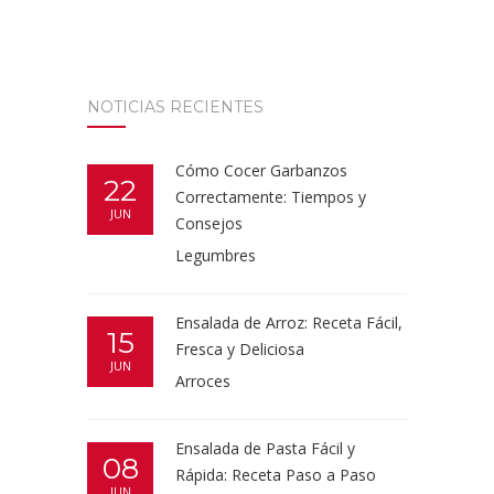
NOTICIAS RECIENTES
Cómo Cocer Garbanzos
22
Correctamente: Tiempos y
JUN
Consejos
Legumbres
Ensalada de Arroz: Receta Fácil,
15
Fresca y Deliciosa
JUN
Arroces
Ensalada de Pasta Fácil y
08
Rápida: Receta Paso a Paso
JUN