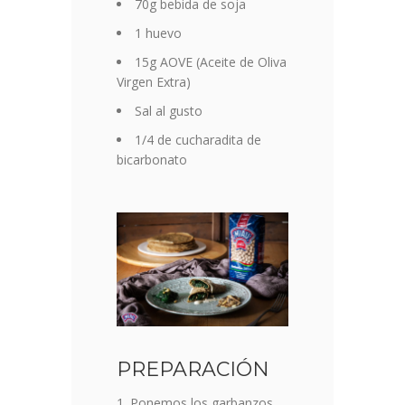
70g bebida de soja
1 huevo
15g AOVE (Aceite de Oliva
Virgen Extra)
Sal al gusto
1/4 de cucharadita de
bicarbonato
PREPARACIÓN
Ponemos los garbanzos