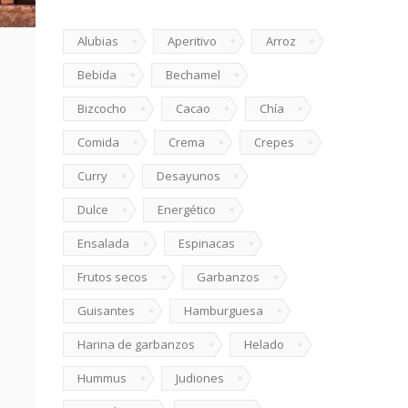
Alubias
Aperitivo
Arroz
Bebida
Bechamel
Bizcocho
Cacao
Chía
Comida
Crema
Crepes
Curry
Desayunos
Dulce
Energético
Ensalada
Espinacas
Frutos secos
Garbanzos
Guisantes
Hamburguesa
Harina de garbanzos
Helado
Hummus
Judiones