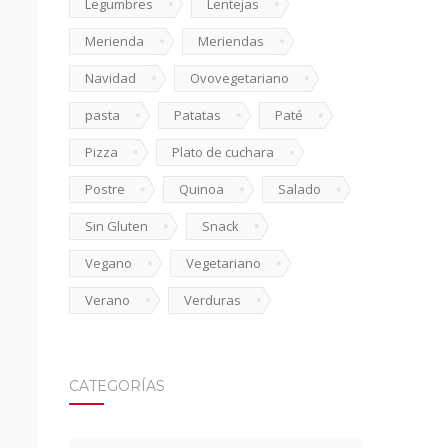
Legumbres
Lentejas
Merienda
Meriendas
Navidad
Ovovegetariano
pasta
Patatas
Paté
Pizza
Plato de cuchara
Postre
Quinoa
Salado
Sin Gluten
Snack
Vegano
Vegetariano
Verano
Verduras
CATEGORÍAS