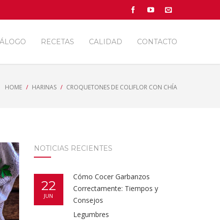
TÁLOGO
RECETAS
CALIDAD
CONTACTO
HOME
HARINAS
CROQUETONES DE COLIFLOR CON CHÍA
NOTICIAS RECIENTES
Cómo Cocer Garbanzos
22
Correctamente: Tiempos y
JUN
Consejos
Legumbres