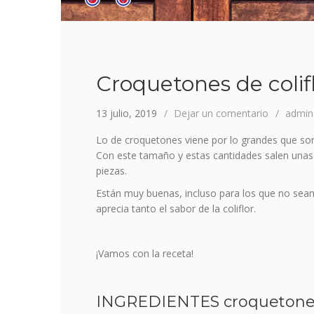
Croquetones de colif
13 julio, 2019
Dejar un comentario
admin
Lo de croquetones viene por lo grandes que s
Con este tamaño y estas cantidades salen unas 5
piezas.
Están muy buenas, incluso para los que no sean
aprecia tanto el sabor de la coliflor.
¡Vamos con la receta!
INGREDIENTES croquetones d