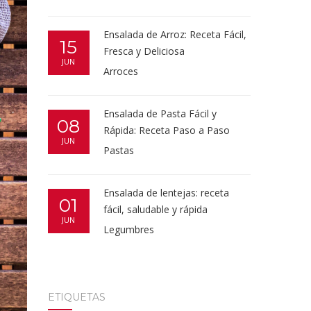
Ensalada de Arroz: Receta Fácil,
15
Fresca y Deliciosa
JUN
Arroces
Ensalada de Pasta Fácil y
08
Rápida: Receta Paso a Paso
JUN
Pastas
Ensalada de lentejas: receta
01
fácil, saludable y rápida
JUN
Legumbres
ETIQUETAS