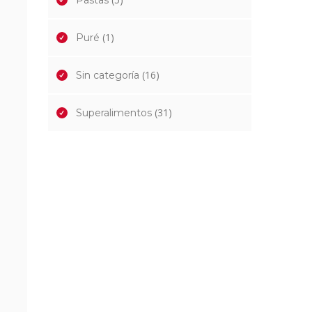
Pastas
(1)
Puré
(16)
Sin categoría
(31)
Superalimentos