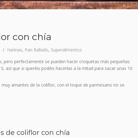
lor con chía
Harinas
,
Pan Rallado
,
Superalimentos
on, pero perfectamente se pueden hacer croquetas más pequeñas.
, así que si queréis podéis hacerlas a la mitad para sacar unas 10
 muy amantes de la coliflor, con el toque de parmesano no se
e coliflor con chía