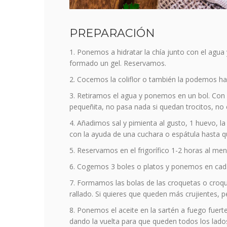
PREPARACIÓN
Ponemos a hidratar la chía junto con el agu
formado un gel. Reservamos.
Cocemos la coliflor o también la podemos hac
Retiramos el agua y ponemos en un bol. Con
pequeñita, no pasa nada si quedan trocitos, no e
Añadimos sal y pimienta al gusto, 1 huevo, l
con la ayuda de una cuchara o espátula hasta q
Reservamos en el frigorífico 1-2 horas al men
Cogemos 3 boles o platos y ponemos en cada u
Formamos las bolas de las croquetas o croque
rallado. Si quieres que queden más crujientes, 
Ponemos el aceite en la sartén a fuego fuert
dando la vuelta para que queden todos los lados