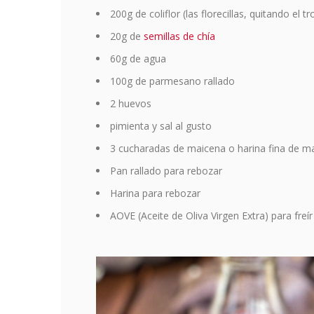
200g de coliflor (las florecillas, quitando el t
20g de
semillas de chía
60g de agua
100g de parmesano rallado
2 huevos
pimienta y sal al gusto
3 cucharadas de maicena o harina fina de m
Pan rallado para rebozar
Harina para rebozar
AOVE (Aceite de Oliva Virgen Extra) para freír