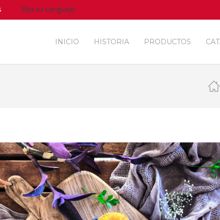
s
Elija su Lenguaje:
INICIO
HISTORIA
PRODUCTOS
CA