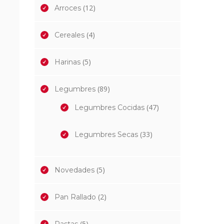
(12)
Arroces
(4)
Cereales
(5)
Harinas
(89)
Legumbres
(47)
Legumbres Cocidas
(33)
Legumbres Secas
(5)
Novedades
(2)
Pan Rallado
(5)