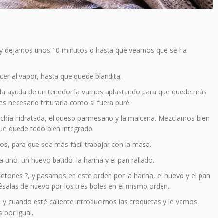
a y dejamos unos 10 minutos o hasta que veamos que se ha
er al vapor, hasta que quede blandita.
 la ayuda de un tenedor la vamos aplastando para que quede más
s necesario triturarla como si fuera puré.
a chía hidratada, el queso parmesano y la maicena. Mezclamos bien
ue quede todo bien integrado.
os, para que sea más fácil trabajar con la masa.
no, un huevo batido, la harina y el pan rallado.
tones ?, y pasamos en este orden por la harina, el huevo y el pan
pésalas de nuevo por los tres boles en el mismo orden.
e y cuando esté caliente introducimos las croquetas y le vamos
 por igual.