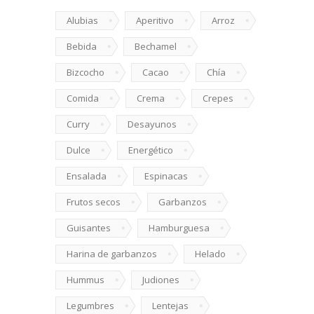
Alubias
Aperitivo
Arroz
Bebida
Bechamel
Bizcocho
Cacao
Chía
Comida
Crema
Crepes
Curry
Desayunos
Dulce
Energético
Ensalada
Espinacas
Frutos secos
Garbanzos
Guisantes
Hamburguesa
Harina de garbanzos
Helado
Hummus
Judiones
Legumbres
Lentejas