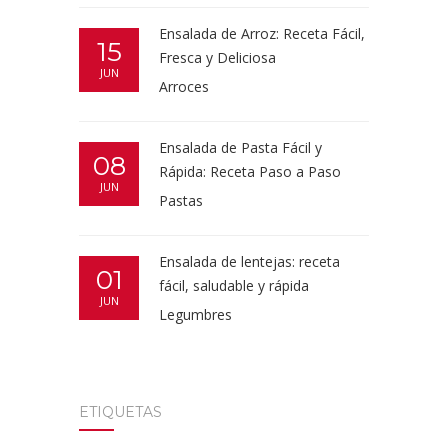
Ensalada de Arroz: Receta Fácil,
15
Fresca y Deliciosa
JUN
Arroces
Ensalada de Pasta Fácil y
08
Rápida: Receta Paso a Paso
JUN
Pastas
Ensalada de lentejas: receta
01
fácil, saludable y rápida
JUN
Legumbres
ETIQUETAS