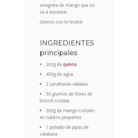
vinagreta de mango que os
va a encantar.
¡Vamos con la receta!
INGREDIENTES
principales
200g de
quinoa
450g de agua
2 zanahorias ralladas
50 gramos de flores de
brócoli cocidas
200g de mango cortado
en cubitos pequeños
1 puñado de pipas de
calabaza