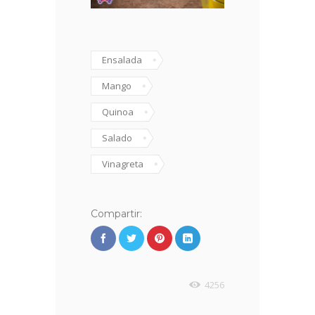
Ensalada
Mango
Quinoa
Salado
Vinagreta
Compartir:
4256