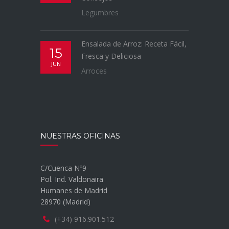
Legumbres
Ensalada de Arroz: Receta Fácil,
15
Fresca y Deliciosa
JUN
Arroces
NUESTRAS OFICINAS
C/Cuenca Nº9
Pol. Ind. Valdonaira
Humanes de Madrid
28970 (Madrid)
(+34) 916.901.512