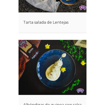
Tarta salada de Lentejas
Albóndigas de quinoa con salsa