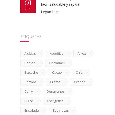
01
fácil, saludable y rápida
JUN
Legumbres
ETIQUETAS
Alubias
Aperitivo
Arroz
Bebida
Bechamel
Bizcocho
Cacao
Chía
Comida
Crema
Crepes
Curry
Desayunos
Dulce
Energético
Ensalada
Espinacas