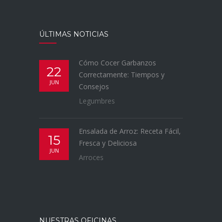
ÚLTIMAS NOTICIAS
Cómo Cocer Garbanzos
22
Correctamente: Tiempos y
JUN
Consejos
Legumbres
Ensalada de Arroz: Receta Fácil,
15
Fresca y Deliciosa
JUN
Arroces
NUESTRAS OFICINAS