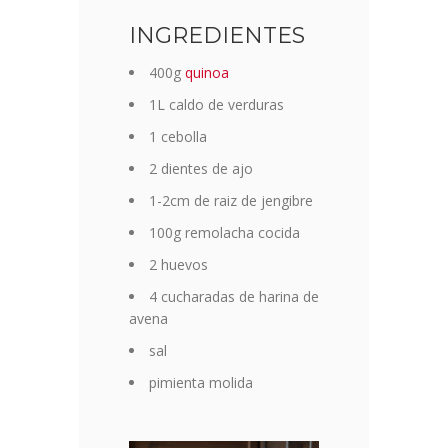
INGREDIENTES
400g
quinoa
1L caldo de verduras
1 cebolla
2 dientes de ajo
1-2cm de raiz de jengibre
100g remolacha cocida
2 huevos
4 cucharadas de harina de
avena
sal
pimienta molida