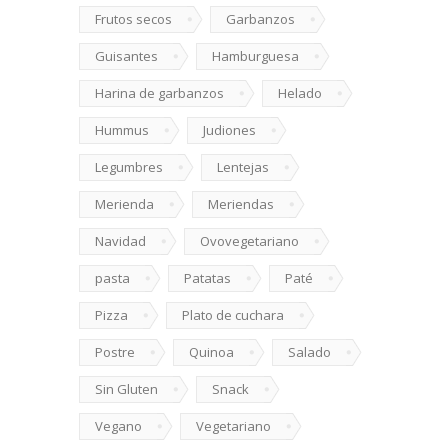
Frutos secos
Garbanzos
Guisantes
Hamburguesa
Harina de garbanzos
Helado
Hummus
Judiones
Legumbres
Lentejas
Merienda
Meriendas
Navidad
Ovovegetariano
pasta
Patatas
Paté
Pizza
Plato de cuchara
Postre
Quinoa
Salado
Sin Gluten
Snack
Vegano
Vegetariano