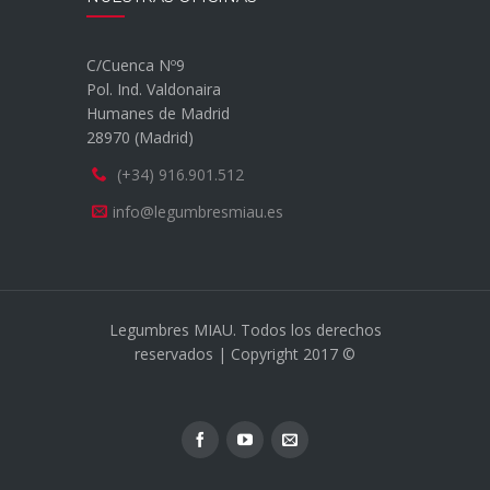
C/Cuenca Nº9
Pol. Ind. Valdonaira
Humanes de Madrid
28970 (Madrid)
(+34) 916.901.512
info@legumbresmiau.es
Legumbres MIAU. Todos los derechos
reservados | Copyright 2017 ©