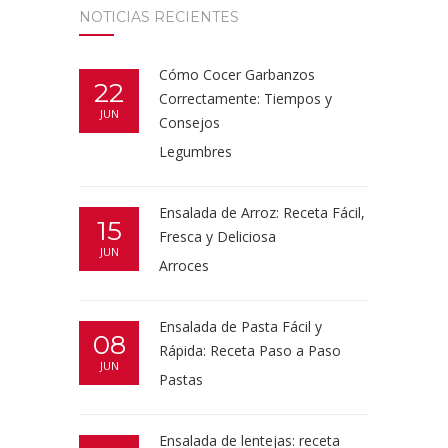
NOTICIAS RECIENTES
Cómo Cocer Garbanzos
22
Correctamente: Tiempos y
JUN
Consejos
Legumbres
Ensalada de Arroz: Receta Fácil,
15
Fresca y Deliciosa
JUN
Arroces
Ensalada de Pasta Fácil y
08
Rápida: Receta Paso a Paso
JUN
Pastas
Ensalada de lentejas: receta