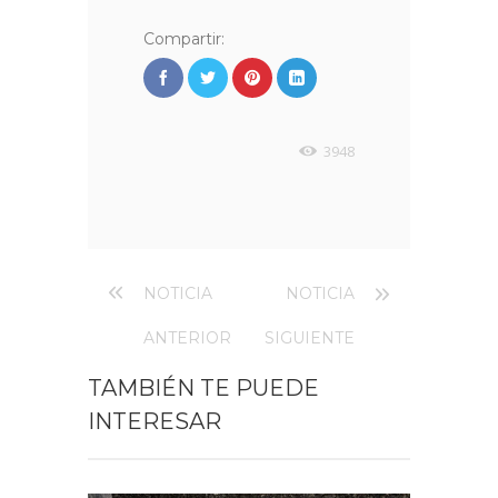
Compartir:
3948
NOTICIA
NOTICIA
ANTERIOR
SIGUIENTE
TAMBIÉN TE PUEDE
INTERESAR