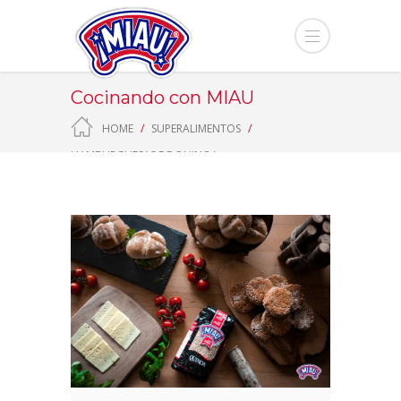
Cocinando con MIAU
HOME
SUPERALIMENTOS
HAMBURGUESAS DE QUINOA