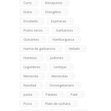
Curry
Desayunos
Dulce
Energético
Ensalada
Espinacas
Frutos secos
Garbanzos
Guisantes
Hamburguesa
Harina de garbanzos
Helado
Hummus
Judiones
Legumbres
Lentejas
Merienda
Meriendas
Navidad
Ovovegetariano
pasta
Patatas
Paté
Pizza
Plato de cuchara