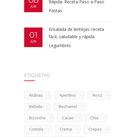
08
Rápida: Receta Paso a Paso
JUN
Pastas
Ensalada de lentejas: receta
01
fácil, saludable y rápida
JUN
Legumbres
ETIQUETAS
Alubias
Aperitivo
Arroz
Bebida
Bechamel
Bizcocho
Cacao
Chía
Comida
Crema
Crepes