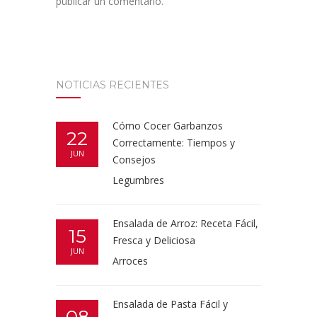
publicar un comentario.
NOTICIAS RECIENTES
Cómo Cocer Garbanzos
22
Correctamente: Tiempos y
JUN
Consejos
Legumbres
Ensalada de Arroz: Receta Fácil,
15
Fresca y Deliciosa
JUN
Arroces
Ensalada de Pasta Fácil y