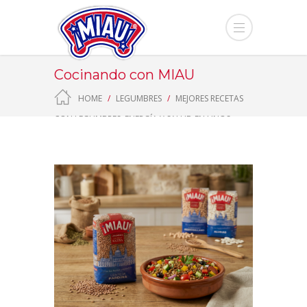
Cocinando con MIAU
HOME
LEGUMBRES
MEJORES RECETAS
CON LEGUMBRES: ENERGÍA Y SALUD EN UNOS
MINUTOS