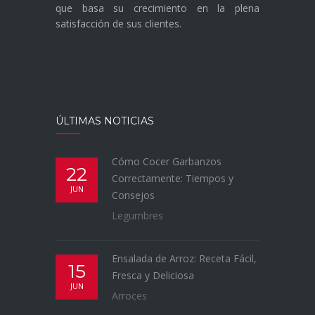
que basa su crecimiento en la plena
satisfacción de sus clientes.
ÚLTIMAS NOTICIAS
Cómo Cocer Garbanzos
22
Correctamente: Tiempos y
JUN
Consejos
Legumbres
Ensalada de Arroz: Receta Fácil,
15
Fresca y Deliciosa
JUN
Arroces