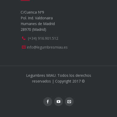
C/Cuenca Nº9
Pol. Ind. Valdonaira
Humanes de Madrid
28970 (Madrid)
(+34) 916.901.512
info@legumbresmiau.es
Legumbres MIAU. Todos los derechos
reservados | Copyright 2017 ©