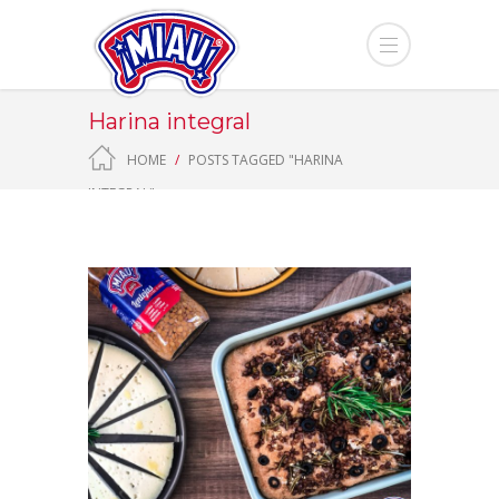
Harina integral
HOME
POSTS TAGGED "HARINA
INTEGRAL"