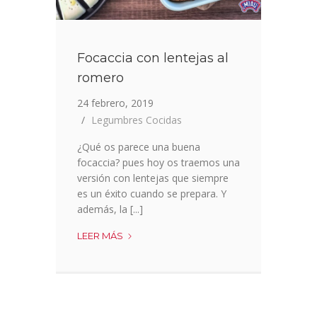
Focaccia con lentejas al
romero
24 febrero, 2019
Legumbres Cocidas
¿Qué os parece una buena
focaccia? pues hoy os traemos una
versión con lentejas que siempre
es un éxito cuando se prepara. Y
además, la [...]
FOCACCIA
LEER MÁS
CON
LENTEJAS
AL
ROMERO