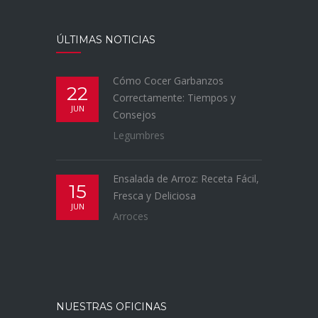
ÚLTIMAS NOTICIAS
Cómo Cocer Garbanzos
22
Correctamente: Tiempos y
JUN
Consejos
Legumbres
Ensalada de Arroz: Receta Fácil,
15
Fresca y Deliciosa
JUN
Arroces
NUESTRAS OFICINAS