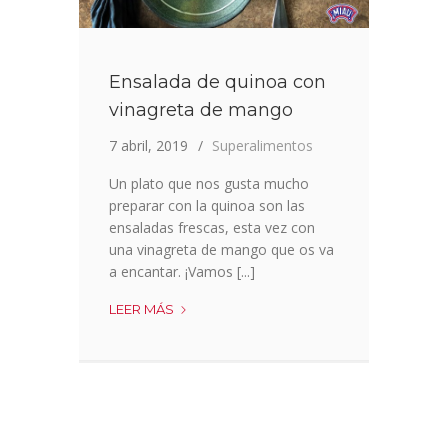
Ensalada de quinoa con
vinagreta de mango
7 abril, 2019
Superalimentos
Un plato que nos gusta mucho
preparar con la quinoa son las
ensaladas frescas, esta vez con
una vinagreta de mango que os va
a encantar. ¡Vamos [...]
ENSALADA
LEER MÁS
DE
QUINOA
CON
VINAGRETA
DE
MANGO