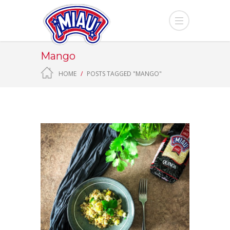
Mango
HOME
POSTS TAGGED "MANGO"