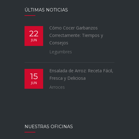
ÚLTIMAS NOTICIAS
Cómo Cocer Garbanzos
22
Correctamente: Tiempos y
JUN
Consejos
Legumbres
Ensalada de Arroz: Receta Fácil,
15
Fresca y Deliciosa
JUN
Arroces
NUESTRAS OFICINAS