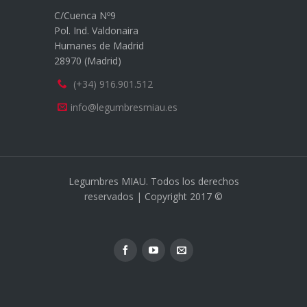
C/Cuenca Nº9
Pol. Ind. Valdonaira
Humanes de Madrid
28970 (Madrid)
(+34) 916.901.512
info@legumbresmiau.es
Legumbres MIAU. Todos los derechos
reservados | Copyright 2017 ©