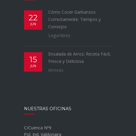
Cómo Cocer Garbanzos
22
Correctamente: Tiempos y
JUN
Consejos
Legumbres
Ensalada de Arroz: Receta Fácil,
15
Fresca y Deliciosa
JUN
Arroces
NUESTRAS OFICINAS
C/Cuenca Nº9
Pol. Ind. Valdonaira