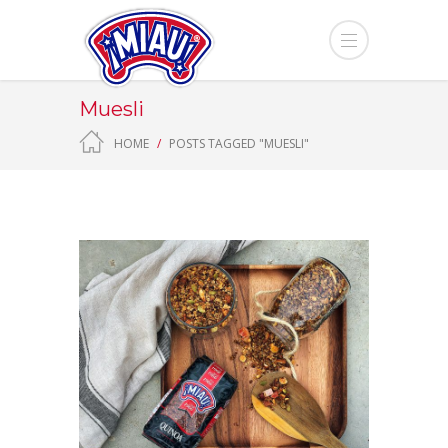
Muesli
HOME
POSTS TAGGED "MUESLI"