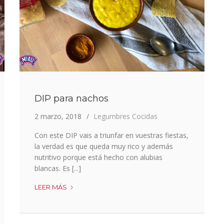
DIP para nachos
2 marzo, 2018
Legumbres Cocidas
Con este DIP vais a triunfar en vuestras fiestas,
la verdad es que queda muy rico y además
nutritivo porque está hecho con alubias
blancas. Es [...]
DIP
LEER MÁS
PARA
NACHOS