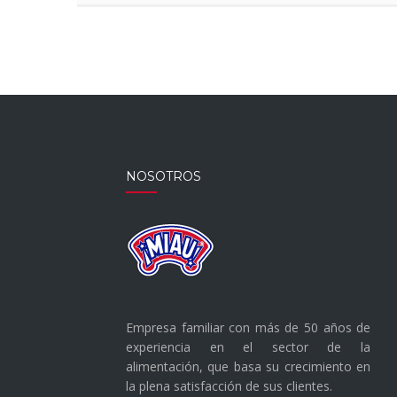
GARBANZOS
Y
SALSA
DE
YOGUR
NOSOTROS
Empresa familiar con más de 50 años de
experiencia en el sector de la
alimentación, que basa su crecimiento en
la plena satisfacción de sus clientes.