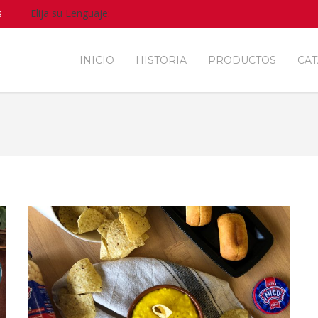
s
Elija su Lenguaje:
INICIO
HISTORIA
PRODUCTOS
CA