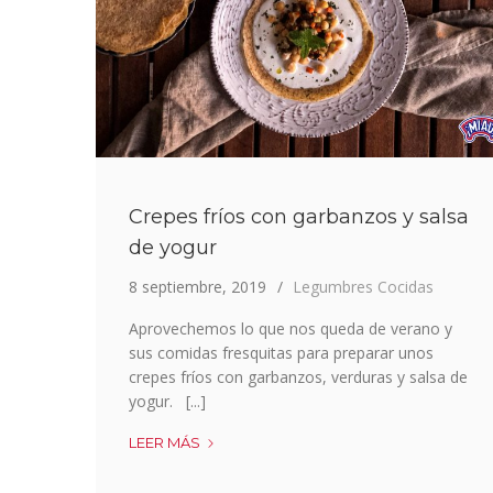
Crepes fríos con garbanzos y salsa
de yogur
8 septiembre, 2019
Legumbres Cocidas
Aprovechemos lo que nos queda de verano y
sus comidas fresquitas para preparar unos
crepes fríos con garbanzos, verduras y salsa de
yogur. [...]
CREPES
LEER MÁS
FRÍOS
CON