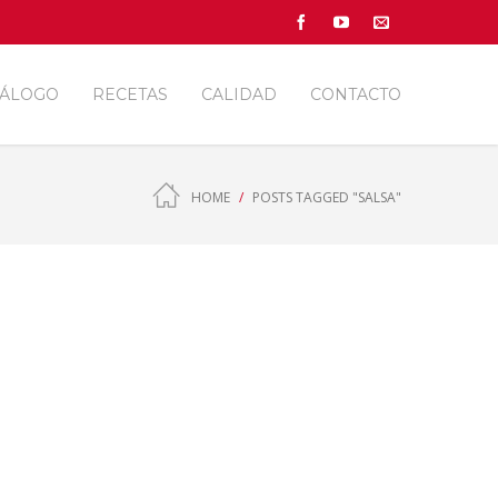
TÁLOGO
RECETAS
CALIDAD
CONTACTO
HOME
POSTS TAGGED "SALSA"