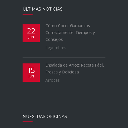
ÚLTIMAS NOTICIAS
Cómo Cocer Garbanzos
22
Correctamente: Tiempos y
JUN
Consejos
Legumbres
Ensalada de Arroz: Receta Fácil,
15
Fresca y Deliciosa
JUN
Arroces
NUESTRAS OFICINAS