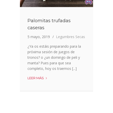
Palomitas trufadas
caseras
5 mayo, 2019
Legumbres Secas
¿Ya os estáis preparando para la
próxima sesión de juegos de
tronos? o ¿un domingo de peli y
manta? Pues para que sea
completo, hoy os traemos [...]
PALOMITAS
LEER MÁS
TRUFADAS
CASERAS