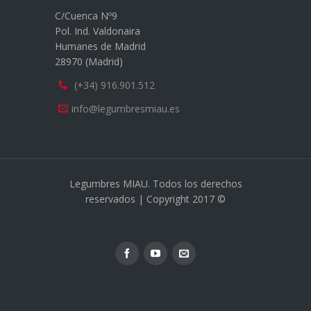
C/Cuenca Nº9
Pol. Ind. Valdonaira
Humanes de Madrid
28970 (Madrid)
(+34) 916.901.512
info@legumbresmiau.es
Legumbres MIAU. Todos los derechos
reservados | Copyright 2017 ©