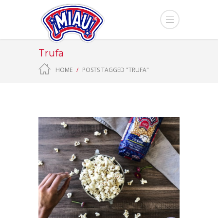
Trufa
HOME
POSTS TAGGED "TRUFA"