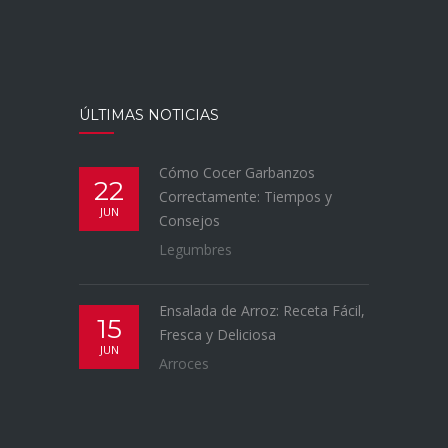
ÚLTIMAS NOTICIAS
Cómo Cocer Garbanzos
22
Correctamente: Tiempos y
JUN
Consejos
Legumbres
Ensalada de Arroz: Receta Fácil,
15
Fresca y Deliciosa
JUN
Arroces