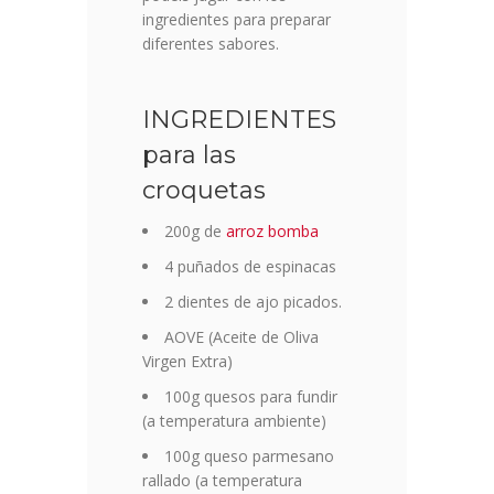
ingredientes para preparar
diferentes sabores.
INGREDIENTES
para las
croquetas
200g de
arroz bomba
4 puñados de espinacas
2 dientes de ajo picados.
AOVE (Aceite de Oliva
Virgen Extra)
100g quesos para fundir
(a temperatura ambiente)
100g queso parmesano
rallado (a temperatura