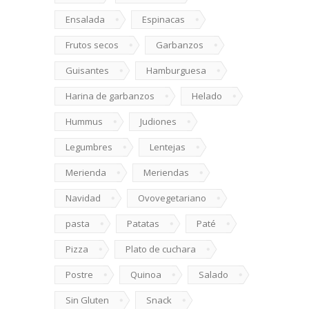
Ensalada
Espinacas
Frutos secos
Garbanzos
Guisantes
Hamburguesa
Harina de garbanzos
Helado
Hummus
Judiones
Legumbres
Lentejas
Merienda
Meriendas
Navidad
Ovovegetariano
pasta
Patatas
Paté
Pizza
Plato de cuchara
Postre
Quinoa
Salado
Sin Gluten
Snack