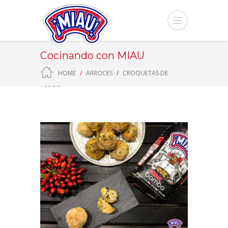
Cocinando con MIAU
HOME
ARROCES
CROQUETAS DE
ARROZ