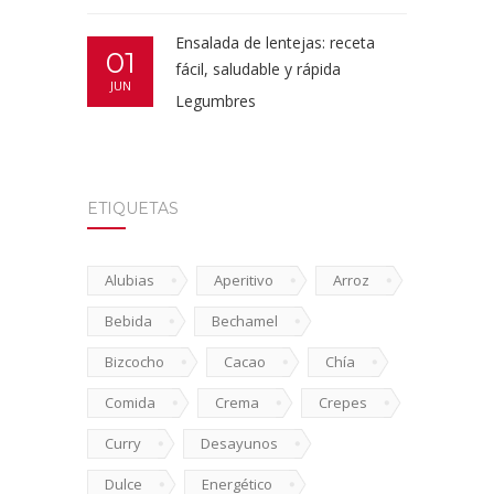
Ensalada de lentejas: receta
01
fácil, saludable y rápida
JUN
Legumbres
ETIQUETAS
Alubias
Aperitivo
Arroz
Bebida
Bechamel
Bizcocho
Cacao
Chía
Comida
Crema
Crepes
Curry
Desayunos
Dulce
Energético