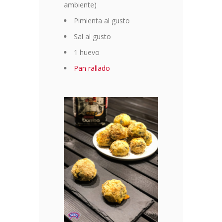
ambiente)
Pimienta al gusto
Sal al gusto
1 huevo
Pan rallado