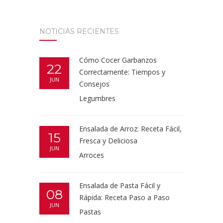
NOTICIAS RECIENTES
Cómo Cocer Garbanzos
22
Correctamente: Tiempos y
JUN
Consejos
Legumbres
Ensalada de Arroz: Receta Fácil,
15
Fresca y Deliciosa
JUN
Arroces
Ensalada de Pasta Fácil y
08
Rápida: Receta Paso a Paso
JUN
Pastas