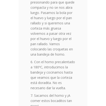
presionando para que quede
compacta y no se nos abra
luego. Pasamos la bola por
el huevo y luego por el pan
rallado y si queremos una
corteza más gruesa
volvemos a pasar otra vez
por el huevo y luego por el
pan rallado. Vamos
colocando las croquetas en
una bandeja de horno.
Con el horno precalentado
a 180ºC, introducimos la
bandeja y cocinamos hasta
que veamos que la corteza
está doradita. No es
necesario dar la vuelta.
Sacamos del horno y ¡A
comer estos bocaditos tan
ricos!