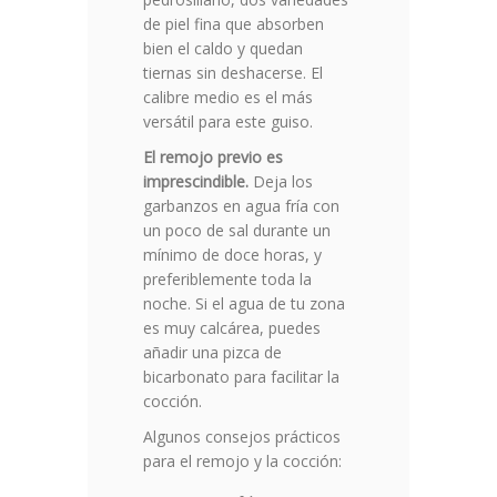
de piel fina que absorben
bien el caldo y quedan
tiernas sin deshacerse. El
calibre medio es el más
versátil para este guiso.
El remojo previo es
imprescindible.
Deja los
garbanzos en agua fría con
un poco de sal durante un
mínimo de doce horas, y
preferiblemente toda la
noche. Si el agua de tu zona
es muy calcárea, puedes
añadir una pizca de
bicarbonato para facilitar la
cocción.
Algunos consejos prácticos
para el remojo y la cocción: