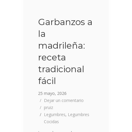
Garbanzos a
la
madrileña:
receta
tradicional
fácil
25 mayo, 2026
Dejar un comentario
pruiz
Legumbres
,
Legumbres
Cocidas