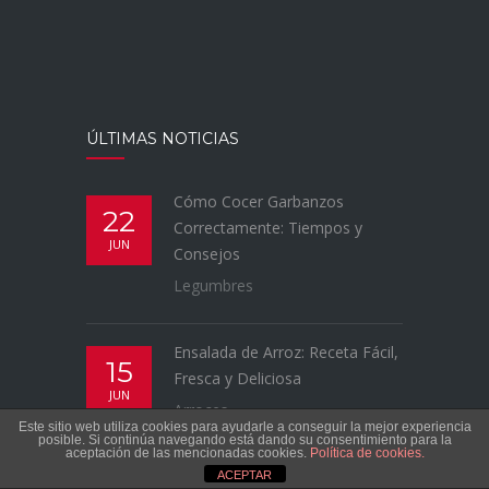
ÚLTIMAS NOTICIAS
Cómo Cocer Garbanzos
22
Correctamente: Tiempos y
JUN
Consejos
Legumbres
Ensalada de Arroz: Receta Fácil,
15
Fresca y Deliciosa
JUN
Arroces
Este sitio web utiliza cookies para ayudarle a conseguir la mejor experiencia
posible. Si continúa navegando está dando su consentimiento para la
aceptación de las mencionadas cookies.
Política de cookies.
ACEPTAR