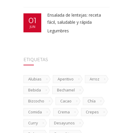
Ensalada de lentejas: receta
01
fácil, saludable y rápida
JUN
Legumbres
ETIQUETAS
Alubias
Aperitivo
Arroz
Bebida
Bechamel
Bizcocho
Cacao
Chía
Comida
Crema
Crepes
Curry
Desayunos