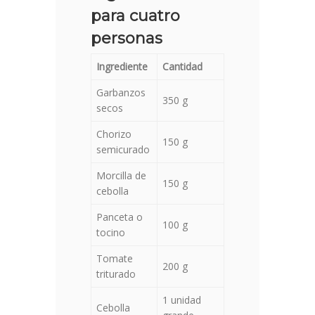
para cuatro
personas
Ingrediente
Cantidad
Garbanzos
350 g
secos
Chorizo
150 g
semicurado
Morcilla de
150 g
cebolla
Panceta o
100 g
tocino
Tomate
200 g
triturado
1 unidad
Cebolla