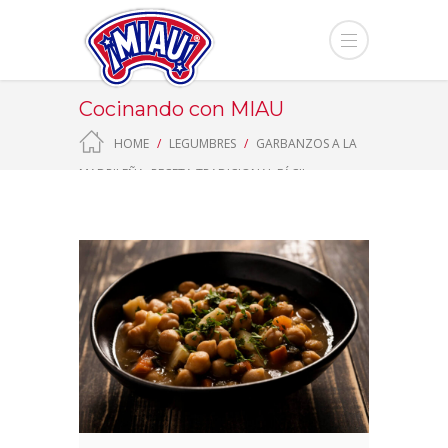
Cocinando con MIAU
HOME
LEGUMBRES
GARBANZOS A LA
MADRILEÑA: RECETA TRADICIONAL FÁCIL