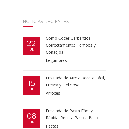
NOTICIAS RECIENTES
Cómo Cocer Garbanzos
22
Correctamente: Tiempos y
JUN
Consejos
Legumbres
Ensalada de Arroz: Receta Fácil,
15
Fresca y Deliciosa
JUN
Arroces
Ensalada de Pasta Fácil y
08
Rápida: Receta Paso a Paso
JUN
Pastas