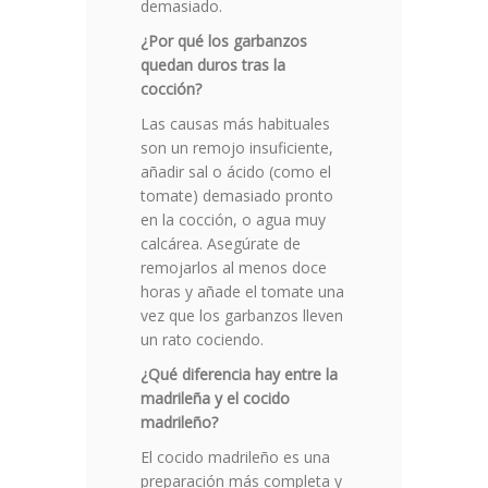
demasiado.
¿Por qué los garbanzos
quedan duros tras la
cocción?
Las causas más habituales
son un remojo insuficiente,
añadir sal o ácido (como el
tomate) demasiado pronto
en la cocción, o agua muy
calcárea. Asegúrate de
remojarlos al menos doce
horas y añade el tomate una
vez que los garbanzos lleven
un rato cociendo.
¿Qué diferencia hay entre la
madrileña y el cocido
madrileño?
El cocido madrileño es una
preparación más completa y