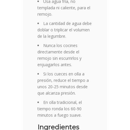
Usa agua fría, no
templada ni caliente, para el
remojo.
La cantidad de agua debe
doblar o triplicar el volumen
de la legumbre.
Nunca los cocines
directamente desde el
remojo sin escurrirlos y
enjuagarlos antes.
Si los cueces en olla a
presión, reduce el tiempo a
unos 20-25 minutos desde
que alcanza presión.
En olla tradicional, el
tiempo ronda los 60-90
minutos a fuego suave.
Ingredientes