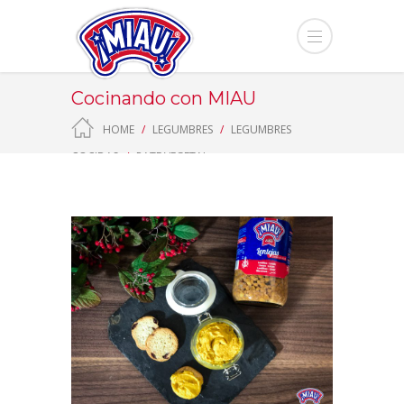
Cocinando con MIAU
HOME
LEGUMBRES
LEGUMBRES
COCIDAS
PATE VEGETAL