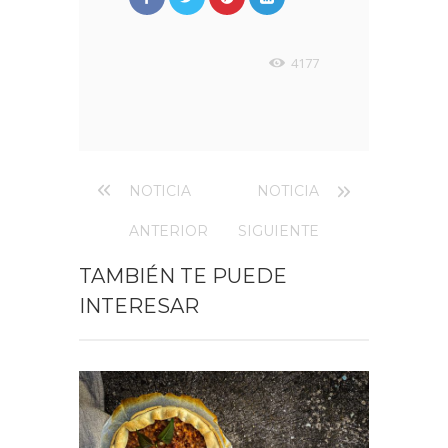
4177
NOTICIA
NOTICIA
ANTERIOR
SIGUIENTE
TAMBIÉN TE PUEDE
INTERESAR