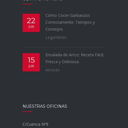
Cómo Cocer Garbanzos
22
Correctamente: Tiempos y
JUN
Consejos
Legumbres
Ensalada de Arroz: Receta Fácil,
15
Fresca y Deliciosa
JUN
Arroces
NUESTRAS OFICINAS
C/Cuenca Nº9