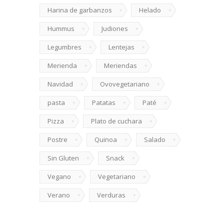
Harina de garbanzos
Helado
Hummus
Judiones
Legumbres
Lentejas
Merienda
Meriendas
Navidad
Ovovegetariano
pasta
Patatas
Paté
Pizza
Plato de cuchara
Postre
Quinoa
Salado
Sin Gluten
Snack
Vegano
Vegetariano
Verano
Verduras