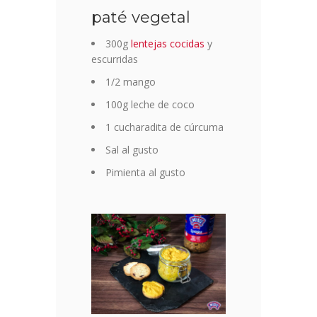
paté vegetal
300g
lentejas cocidas
y
escurridas
1/2 mango
100g leche de coco
1 cucharadita de cúrcuma
Sal al gusto
Pimienta al gusto