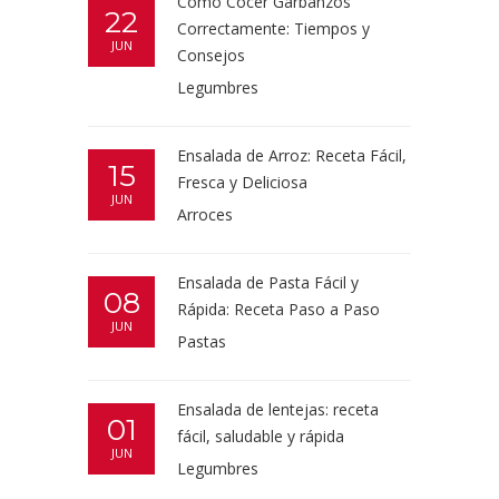
Cómo Cocer Garbanzos
22
Correctamente: Tiempos y
JUN
Consejos
Legumbres
Ensalada de Arroz: Receta Fácil,
15
Fresca y Deliciosa
JUN
Arroces
Ensalada de Pasta Fácil y
08
Rápida: Receta Paso a Paso
JUN
Pastas
Ensalada de lentejas: receta
01
fácil, saludable y rápida
JUN
Legumbres