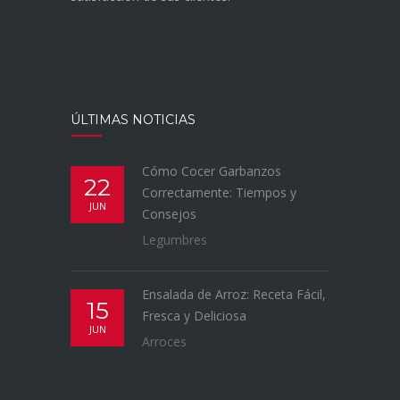
ÚLTIMAS NOTICIAS
Cómo Cocer Garbanzos
22
Correctamente: Tiempos y
JUN
Consejos
Legumbres
Ensalada de Arroz: Receta Fácil,
15
Fresca y Deliciosa
JUN
Arroces