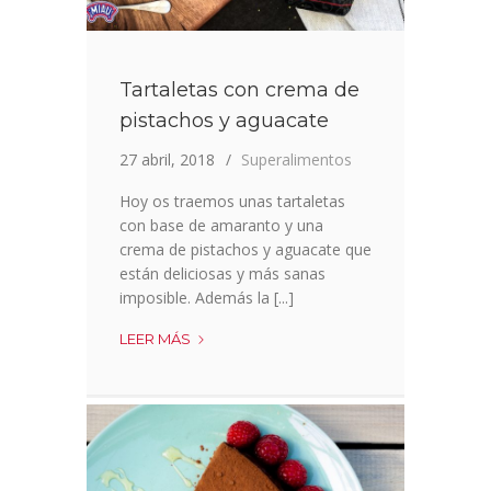
Tartaletas con crema de
pistachos y aguacate
27 abril, 2018
Superalimentos
Hoy os traemos unas tartaletas
con base de amaranto y una
crema de pistachos y aguacate que
están deliciosas y más sanas
imposible. Además la [...]
TARTALETAS
LEER MÁS
CON
CREMA
DE
PISTACHOS
Y
AGUACATE