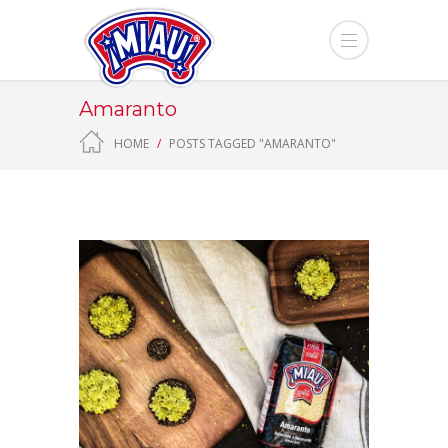
Amaranto
HOME
POSTS TAGGED "AMARANTO"