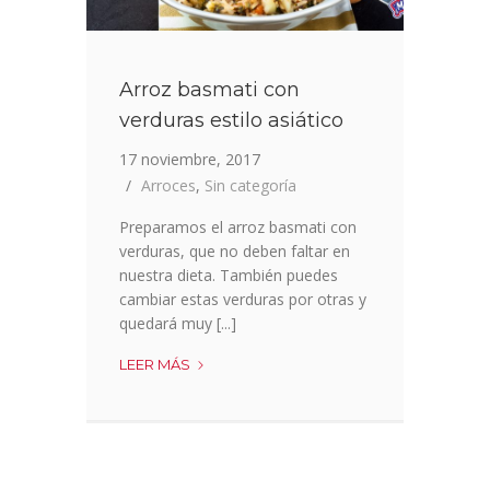
Arroz basmati con
verduras estilo asiático
17 noviembre, 2017
Arroces
,
Sin categoría
Preparamos el arroz basmati con
verduras, que no deben faltar en
nuestra dieta. También puedes
cambiar estas verduras por otras y
quedará muy [...]
ARROZ
LEER MÁS
BASMATI
CON
VERDURAS
ESTILO
ASIÁTICO