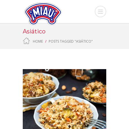
Asiático
HOME
POSTS TAGGED "ASIÁTICO"