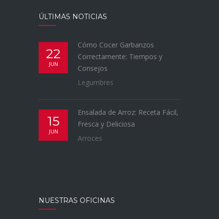
ÚLTIMAS NOTICIAS
Cómo Cocer Garbanzos
22
Correctamente: Tiempos y
JUN
Consejos
Legumbres
Ensalada de Arroz: Receta Fácil,
15
Fresca y Deliciosa
JUN
Arroces
NUESTRAS OFICINAS