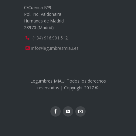
C/Cuenca Nº9
Pol. Ind. Valdonaira
Humanes de Madrid
28970 (Madrid)
(+34) 916.901.512
info@legumbresmiau.es
Legumbres MIAU. Todos los derechos
reservados | Copyright 2017 ©