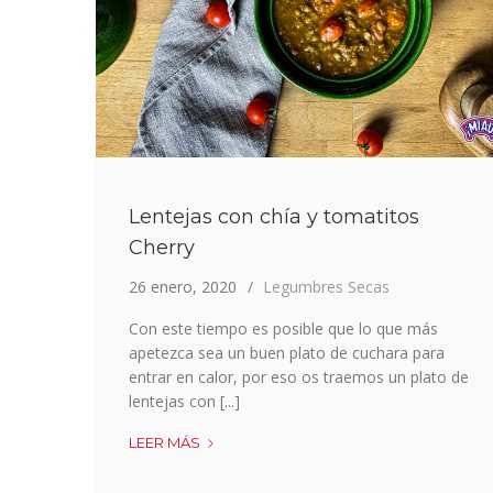
Lentejas con chía y tomatitos
Cherry
26 enero, 2020
Legumbres Secas
Con este tiempo es posible que lo que más
apetezca sea un buen plato de cuchara para
entrar en calor, por eso os traemos un plato de
lentejas con [...]
LENTEJAS
LEER MÁS
CON
CHÍA