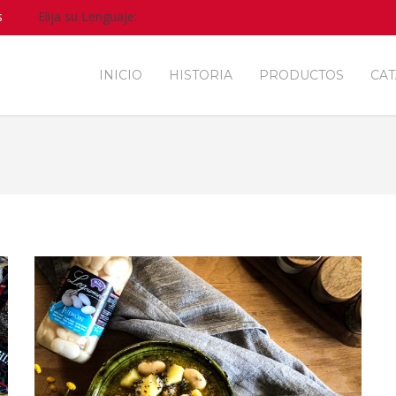
s
Elija su Lenguaje:
INICIO
HISTORIA
PRODUCTOS
CA