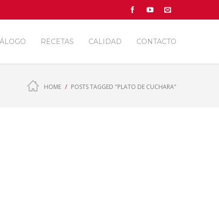
TÁLOGO
RECETAS
CALIDAD
CONTACTO
HOME
POSTS TAGGED "PLATO DE CUCHARA"