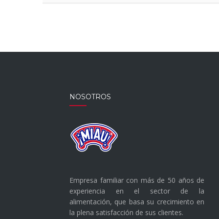
Y
TOMATITOS
CHERRY
NOSOTROS
Empresa familiar con más de 50 años de
experiencia en el sector de la
alimentación, que basa su crecimiento en
la plena satisfacción de sus clientes.