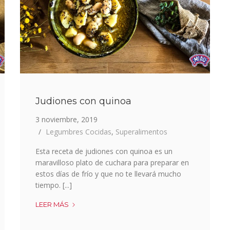
Judiones con quinoa
3 noviembre, 2019
Legumbres Cocidas
,
Superalimentos
Esta receta de judiones con quinoa es un
maravilloso plato de cuchara para preparar en
estos días de frío y que no te llevará mucho
tiempo. [...]
JUDIONES
LEER MÁS
CON
QUINOA