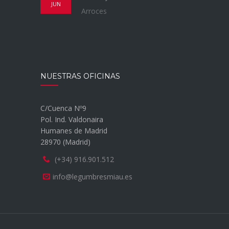
JUN
Arroces
NUESTRAS OFICINAS
C/Cuenca Nº9
Pol. Ind. Valdonaira
Humanes de Madrid
28970 (Madrid)
(+34) 916.901.512
info@legumbresmiau.es