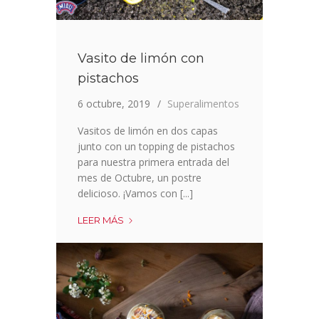
Vasito de limón con
pistachos
6 octubre, 2019
Superalimentos
Vasitos de limón en dos capas
junto con un topping de pistachos
para nuestra primera entrada del
mes de Octubre, un postre
delicioso. ¡Vamos con [...]
VASITO
LEER MÁS
DE
LIMÓN
CON
PISTACHOS