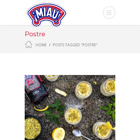
Postre
HOME
POSTS TAGGED "POSTRE"