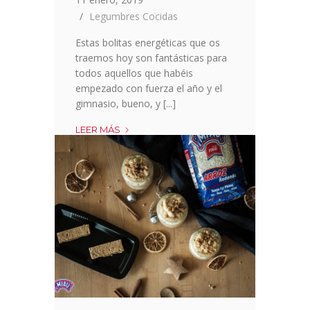
Legumbres Cocidas
Estas bolitas energéticas que os
traemos hoy son fantásticas para
todos aquellos que habéis
empezado con fuerza el año y el
gimnasio, bueno, y [...]
BOLITAS
LEER MÁS
ENERGÉTICAS
SALUDABLES