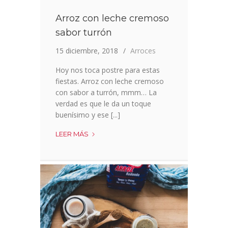
Arroz con leche cremoso
sabor turrón
15 diciembre, 2018
Arroces
Hoy nos toca postre para estas
fiestas. Arroz con leche cremoso
con sabor a turrón, mmm… La
verdad es que le da un toque
buenísimo y ese [...]
ARROZ
LEER MÁS
CON
LECHE
CREMOSO
SABOR
TURRÓN