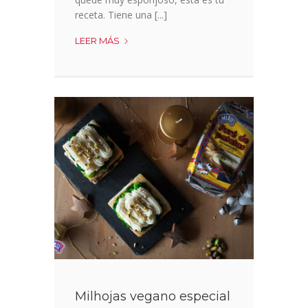
receta. Tiene una [...]
BIZCOCHO
LEER MÁS
SÚPER
ESPONJOSO
SIN
HARINA
Milhojas vegano especial