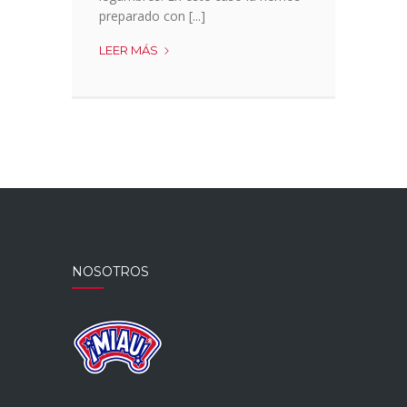
preparado con [...]
MASA
LEER MÁS
DE
PIZZA
SIN
GLUTEN
NOSOTROS