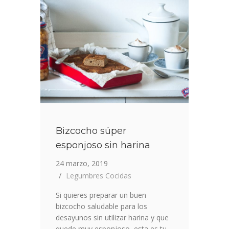
HARINA
DE
GUISANTES
Bizcocho súper
esponjoso sin harina
24 marzo, 2019
Legumbres Cocidas
Si quieres preparar un buen
bizcocho saludable para los
desayunos sin utilizar harina y que
quede muy esponjoso, esta es tu