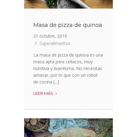
Masa de pizza de quinoa
21 octubre, 2019
Superalimentos
La masa de pizza de quinoa es una
masa apta para celiacos, muy
nutritiva y buenísima. No necesitas
amasar, por lo que con un robot
de cocina [...]
MASA
LEER MÁS
DE
PIZZA
DE
QUINOA