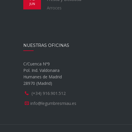
JUN
Arroces
NUESTRAS OFICINAS
C/Cuenca Nº9
Pol. Ind. Valdonaira
Humanes de Madrid
28970 (Madrid)
(+34) 916.901.512
info@legumbresmiau.es