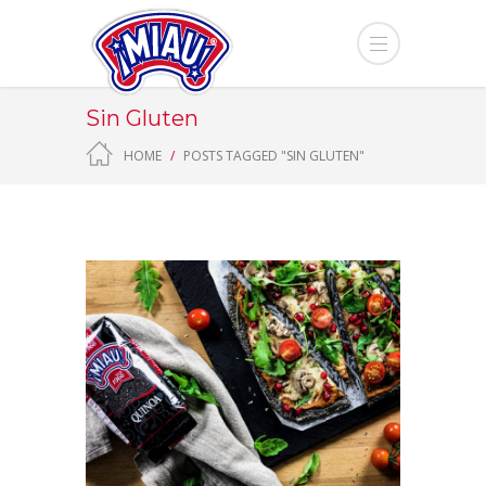
Sin Gluten
HOME
POSTS TAGGED "SIN GLUTEN"