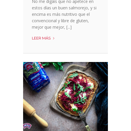
No me digáis que no apetece en
estos días un buen salmorejo, y si
encima es más nutritivo que el
convencional y libre de gluten,
mejor que mejor, [...]
SALMOREJO
LEER MÁS
DE
CEREZAS
SIN
GLUTEN