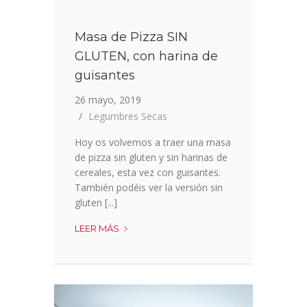
Masa de Pizza SIN
GLUTEN, con harina de
guisantes
26 mayo, 2019
Legumbres Secas
Hoy os volvemos a traer una masa
de pizza sin gluten y sin harinas de
cereales, esta vez con guisantes.
También podéis ver la versión sin
gluten [...]
MASA
LEER MÁS
DE
PIZZA
SIN
GLUTEN,
CON