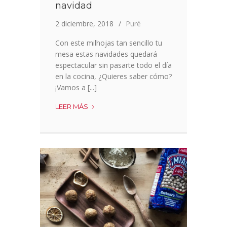
navidad
2 diciembre, 2018
Puré
Con este milhojas tan sencillo tu
mesa estas navidades quedará
espectacular sin pasarte todo el día
en la cocina, ¿Quieres saber cómo?
¡Vamos a [...]
MILHOJAS
LEER MÁS
VEGANO
ESPECIAL
NAVIDAD