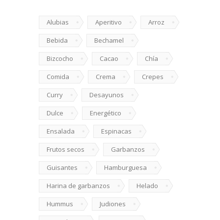
Alubias
Aperitivo
Arroz
Bebida
Bechamel
Bizcocho
Cacao
Chía
Comida
Crema
Crepes
Curry
Desayunos
Dulce
Energético
Ensalada
Espinacas
Frutos secos
Garbanzos
Guisantes
Hamburguesa
Harina de garbanzos
Helado
Hummus
Judiones