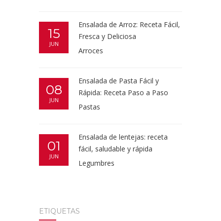
Ensalada de Arroz: Receta Fácil,
15
Fresca y Deliciosa
JUN
Arroces
Ensalada de Pasta Fácil y
08
Rápida: Receta Paso a Paso
JUN
Pastas
Ensalada de lentejas: receta
01
fácil, saludable y rápida
JUN
Legumbres
ETIQUETAS