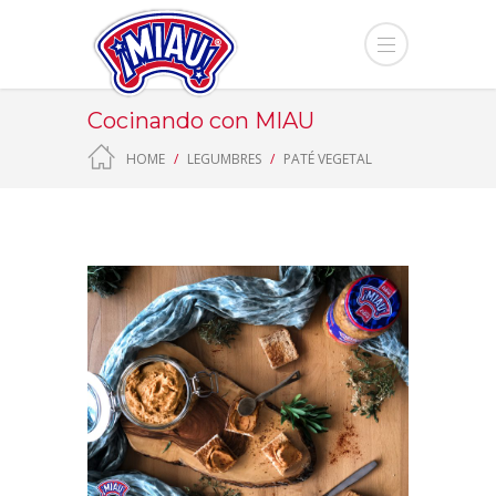
Cocinando con MIAU
HOME
LEGUMBRES
PATÉ VEGETAL