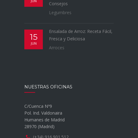
JUN
Consejos
Legumbres
Ensalada de Arroz: Receta Fácil,
15
Fresca y Deliciosa
JUN
Arroces
NUESTRAS OFICINAS
C/Cuenca Nº9
Pol. Ind. Valdonaira
Humanes de Madrid
28970 (Madrid)
(+34) 916.901.512