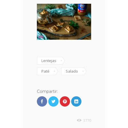
Lentejas
Paté
Salado
Compartir:
3770