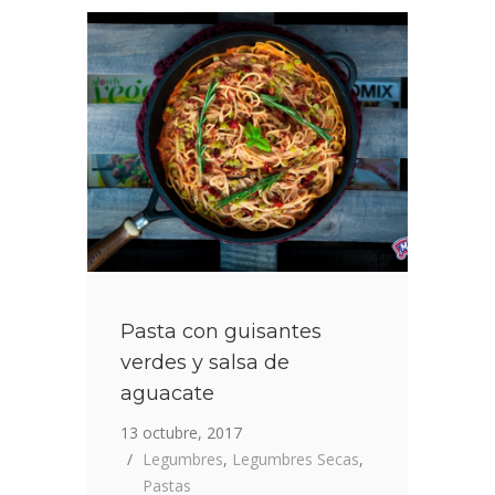
GARBANZOS
TOSTADOS
Pasta con guisantes
verdes y salsa de
aguacate
13 octubre, 2017
Legumbres
,
Legumbres Secas
,
Pastas