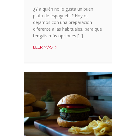
¿Y a quién no le gusta un buen
plato de espaguetis? Hoy os
dejamos con una preparación
diferente a las habituales, para que
tengáis más opciones [...]
PASTA
LEER MÁS
CON
GUISANTES
VERDES
Y
SALSA
DE
AGUACATE