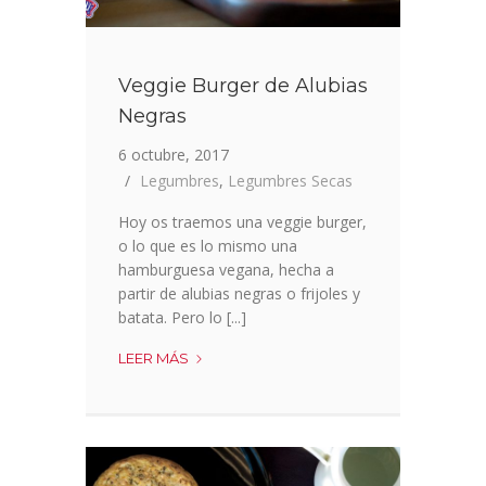
Veggie Burger de Alubias
Negras
6 octubre, 2017
Legumbres
,
Legumbres Secas
Hoy os traemos una veggie burger,
o lo que es lo mismo una
hamburguesa vegana, hecha a
partir de alubias negras o frijoles y
batata. Pero lo [...]
VEGGIE
LEER MÁS
BURGER
DE
ALUBIAS
NEGRAS