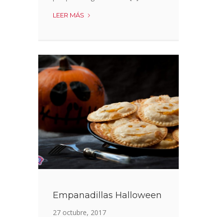
CREMA
LEER MÁS
|
DIP
DE
LENTEJAS
ROJAS
Empanadillas Halloween
27 octubre, 2017