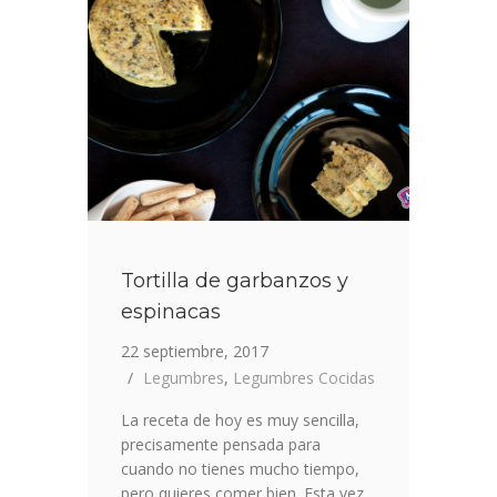
Tortilla de garbanzos y
espinacas
22 septiembre, 2017
Legumbres
,
Legumbres Cocidas
La receta de hoy es muy sencilla,
precisamente pensada para
cuando no tienes mucho tiempo,
pero quieres comer bien. Esta vez,