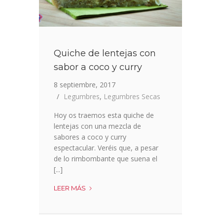
Quiche de lentejas con
sabor a coco y curry
8 septiembre, 2017
Legumbres
,
Legumbres Secas
Hoy os traemos esta quiche de
lentejas con una mezcla de
sabores a coco y curry
espectacular. Veréis que, a pesar
de lo rimbombante que suena el
[...]
QUICHE
LEER MÁS
DE
LENTEJAS
CON