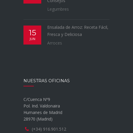
Consejos
Legumbres
Ensalada de Arroz: Receta Fácil,
15
Fresca y Deliciosa
JUN
Arroces
NUESTRAS OFICINAS
C/Cuenca Nº9
Pol. Ind. Valdonaira
Humanes de Madrid
28970 (Madrid)
(+34) 916.901.512