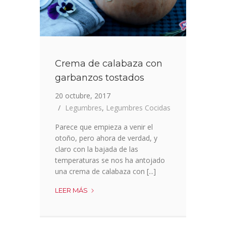
Crema de calabaza con
garbanzos tostados
20 octubre, 2017
Legumbres
,
Legumbres Cocidas
Parece que empieza a venir el
otoño, pero ahora de verdad, y
claro con la bajada de las
temperaturas se nos ha antojado
una crema de calabaza con [...]
CREMA
LEER MÁS
DE
CALABAZA
CON