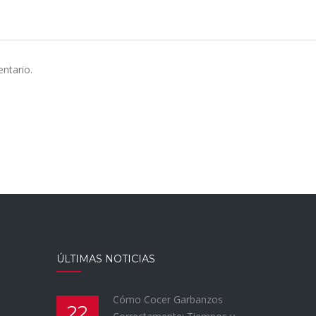
ntario.
ÚLTIMAS NOTICIAS
Cómo Cocer Garbanzos
22