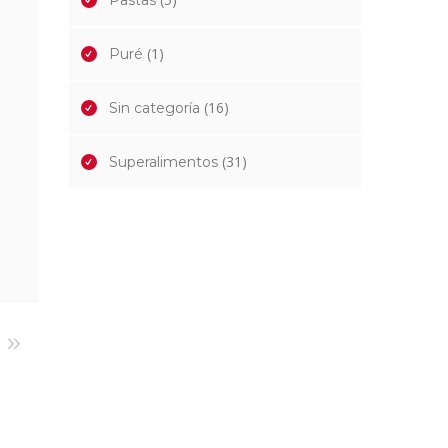
Pastas
(1)
Puré
(16)
Sin categoría
(31)
Superalimentos