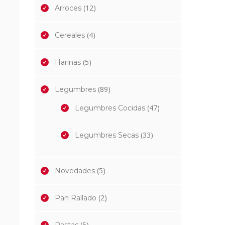
(12)
Arroces
(4)
Cereales
(5)
Harinas
(89)
Legumbres
(47)
Legumbres Cocidas
(33)
Legumbres Secas
(5)
Novedades
(2)
Pan Rallado
(5)