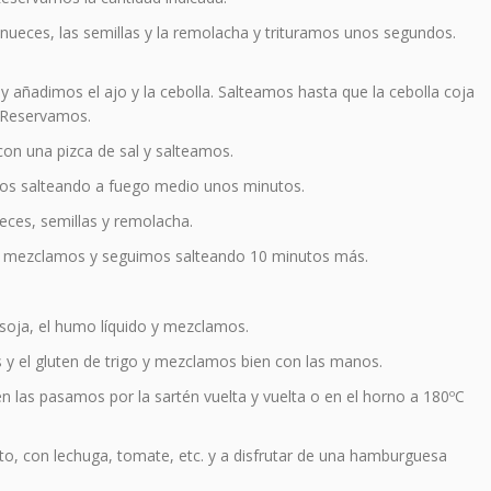
ueces, las semillas y la remolacha y trituramos unos segundos.
añadimos el ajo y la cebolla. Salteamos hasta que la cebolla coja
. Reservamos.
con una pizca de sal y salteamos.
imos salteando a fuego medio unos minutos.
eces, semillas y remolacha.
, mezclamos y seguimos salteando 10 minutos más.
e soja, el humo líquido y mezclamos.
y el gluten de trigo y mezclamos bien con las manos.
 las pasamos por la sartén vuelta y vuelta o en el horno a 180ºC
, con lechuga, tomate, etc. y a disfrutar de una hamburguesa