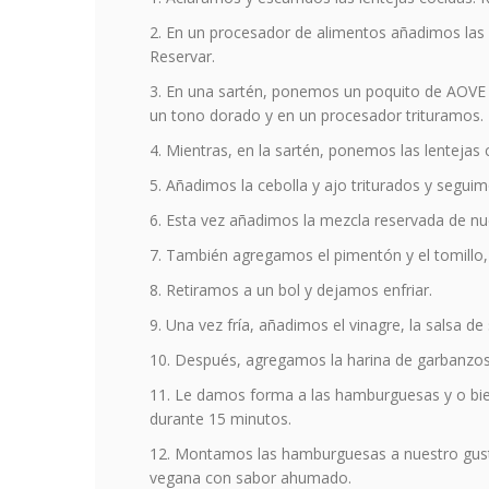
En un procesador de alimentos añadimos las n
Reservar.
En una sartén, ponemos un poquito de AOVE y 
un tono dorado y en un procesador trituramos
Mientras, en la sartén, ponemos las lentejas 
Añadimos la cebolla y ajo triturados y segu
Esta vez añadimos la mezcla reservada de nu
También agregamos el pimentón y el tomillo
Retiramos a un bol y dejamos enfriar.
Una vez fría, añadimos el vinagre, la salsa d
Después, agregamos la harina de garbanzos 
Le damos forma a las hamburguesas y o bien
durante 15 minutos.
Montamos las hamburguesas a nuestro gusto
vegana con sabor ahumado.