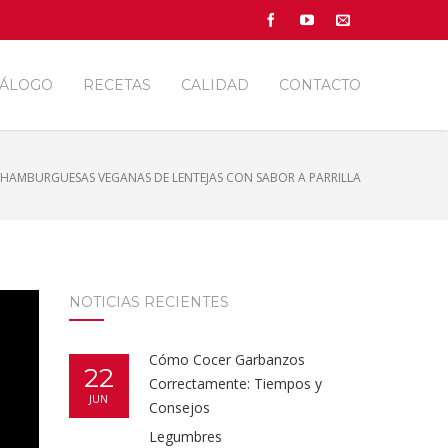
TÁLOGO
RECETAS
CALIDAD
CONTACTO
HAMBURGUESAS VEGANAS DE LENTEJAS CON SABOR A PARRILLA
NOTICIAS RECIENTES
Cómo Cocer Garbanzos
22
Correctamente: Tiempos y
JUN
Consejos
Legumbres