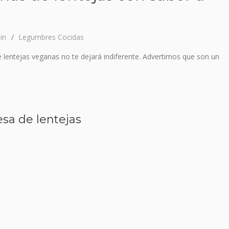
in
Legumbres Cocidas
 lentejas veganas no te dejará indiferente. Advertimos que son un
a de lentejas