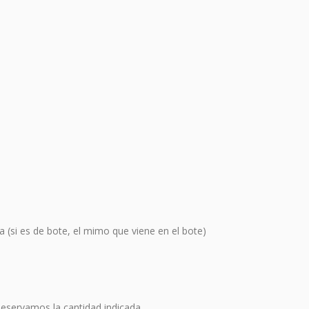
a (si es de bote, el mimo que viene en el bote)
Reservamos la cantidad indicada.