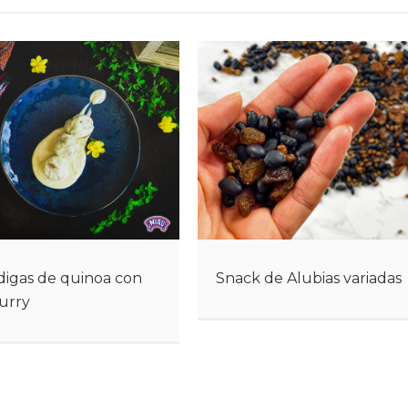
digas de quinoa con
Snack de Alubias variadas
curry