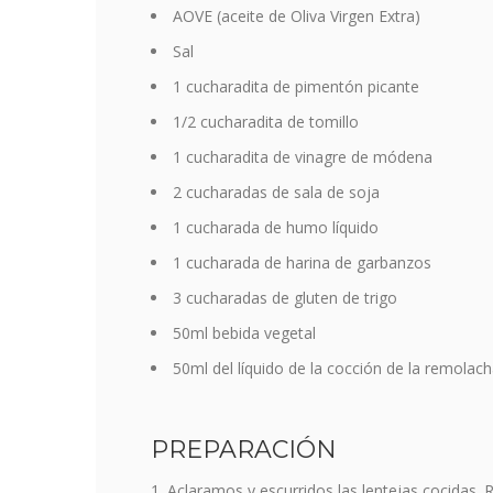
AOVE (aceite de Oliva Virgen Extra)
Sal
1 cucharadita de pimentón picante
1/2 cucharadita de tomillo
1 cucharadita de vinagre de módena
2 cucharadas de sala de soja
1 cucharada de humo líquido
1 cucharada de harina de garbanzos
3 cucharadas de gluten de trigo
50ml bebida vegetal
50ml del líquido de la cocción de la remolach
PREPARACIÓN
Aclaramos y escurridos las lentejas cocidas. 