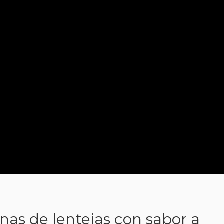
s de lentejas con sabor a