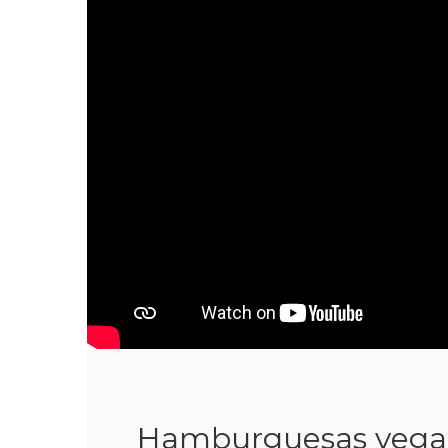
Hamburguesas vegana