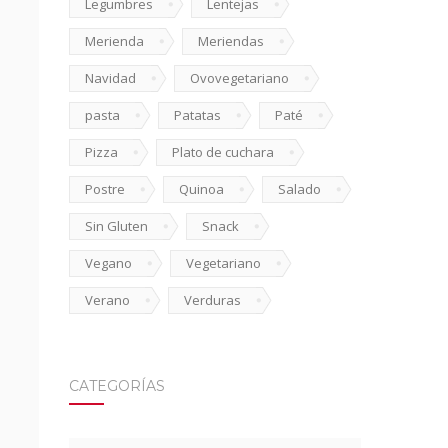
Legumbres
Lentejas
Merienda
Meriendas
Navidad
Ovovegetariano
pasta
Patatas
Paté
Pizza
Plato de cuchara
Postre
Quinoa
Salado
Sin Gluten
Snack
Vegano
Vegetariano
Verano
Verduras
CATEGORÍAS