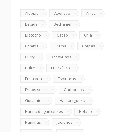
Alubias
Aperitivo
Arroz
Bebida
Bechamel
Bizcocho
Cacao
Chía
Comida
Crema
Crepes
Curry
Desayunos
Dulce
Energético
Ensalada
Espinacas
Frutos secos
Garbanzos
Guisantes
Hamburguesa
Harina de garbanzos
Helado
Hummus
Judiones