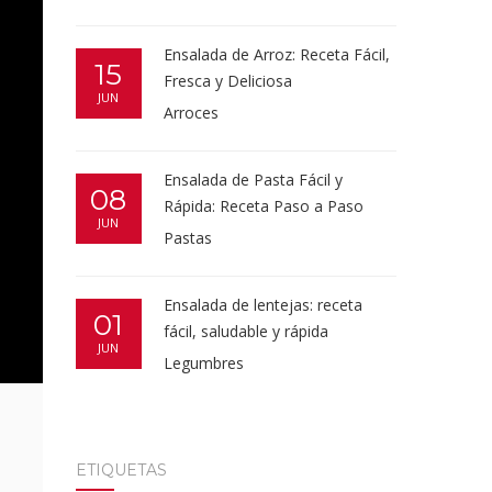
Ensalada de Arroz: Receta Fácil,
15
Fresca y Deliciosa
JUN
Arroces
Ensalada de Pasta Fácil y
08
Rápida: Receta Paso a Paso
JUN
Pastas
Ensalada de lentejas: receta
01
fácil, saludable y rápida
JUN
Legumbres
ETIQUETAS