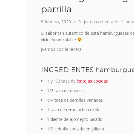
parrilla
9 febrero, 2020
Dejar un comentario
adm
El sabor tan auténtico de esta hamburguesas de
vicio incontrolable
¡Vamos con la receta!
INGREDIENTES hamburgues
1 y 1/2 taza de
lentejas cocidas
1/2 taza de nueces
1/4 taza de semillas variadas
1 taza de remolacha cocida
1 diente de ajo negro picado
1/2 cebolla cortada en juliana